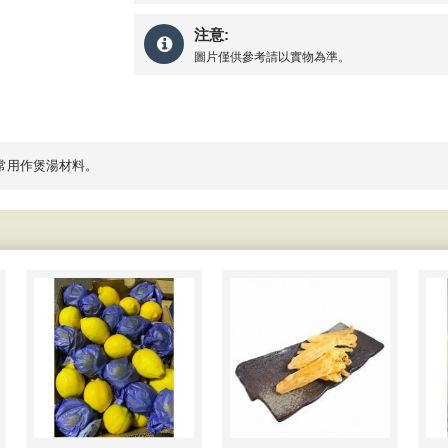
注意:
圖片僅供參考請以實物為準。
 常用作煲湯材料。