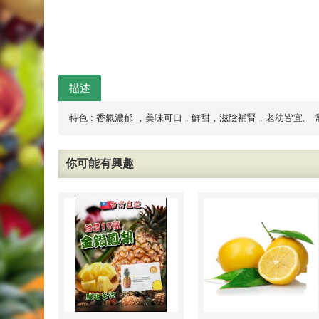
描述
特色 : 香氣濃郁 ，美味可口，鮮甜，滋陰補腎，老幼皆宜。
你可能有興趣