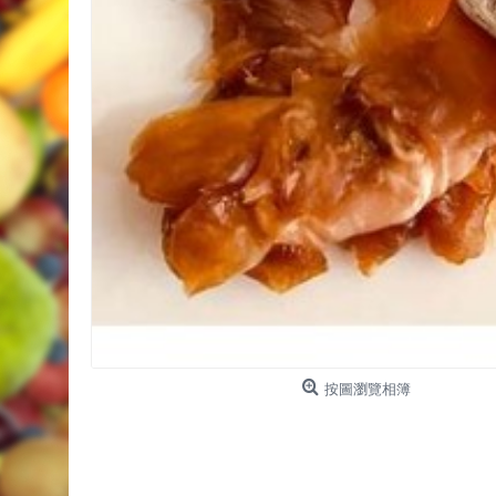
按圖瀏覽相簿