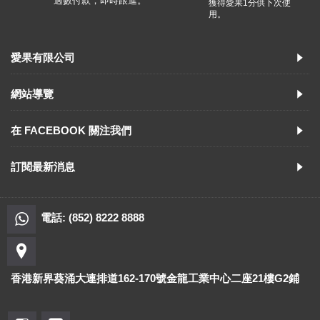
過數付款，即時跟進。
獲得愛果1分供下次使
用。
愛果有限公司
網站導覽
在 FACEBOOK 關注我們
訂閱最新消息
電話: (852) 8222 8888
香港新界葵涌大連排道162-170號金龍工業中心二座21樓G2鋪