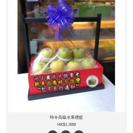
時令高級水果禮籃
HK$1,888