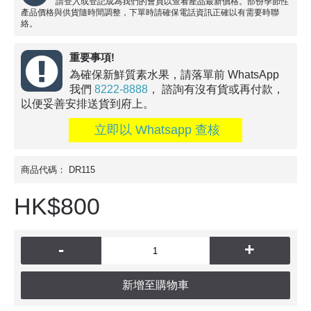
請登入或登記成為我們的會員以查看產品最新價格。部份季節性
產品價格與供貨隨時間調整，下單時請確保電話資訊正確以有需要時聯
絡。
重要事項!
為確保新鮮質素水果，請落單前 WhatsApp
我們
8222-8888
， 諮詢有沒有貨或再付款，
以便妥善安排送貨到府上。
立即以 Whatsapp 查核
商品代碼：
DR115
HK$800
-
+
新增至購物車