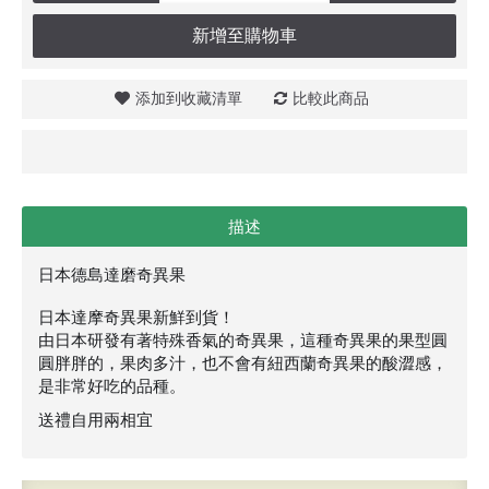
新增至購物車
添加到收藏清單
比較此商品
描述
日本德島達磨奇異果
日本達摩奇異果新鮮到貨！
由日本研發有著特殊香氣的奇異果，這種奇異果的果型圓
圓
胖胖的，果肉多汁，也不會有紐西蘭奇異果的酸澀感，
是非
常好吃的品種。
送禮自用兩相宜