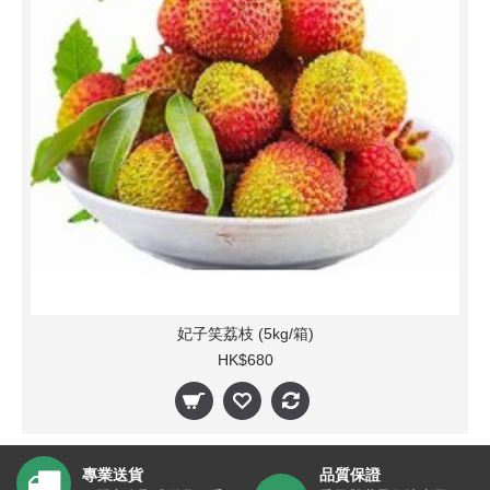
妃子笑荔枝 (5kg/箱)
HK$680
專業送貨
品質保證