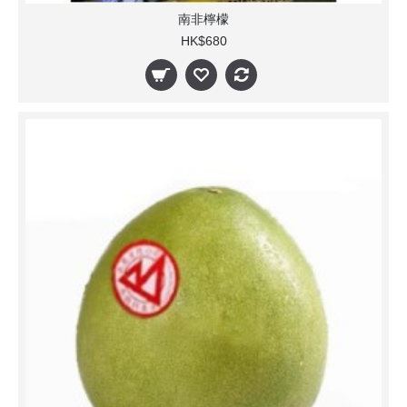
南非檸檬
HK$680