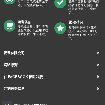
可門市自取或送貨至香
愛果與世界各地水果種
港、九龍及新界區。
植者保持良好關係，保
證貨源優質，供應穩
定。
網購優惠
累積積分
登記成會員，即時查看
會員每次購物均可累積
產品價格。以信用卡或
積分，滿港幣$100即可
過數付款，即時跟進。
獲得愛果1分供下次使
用。
愛果有限公司
網站導覽
在 FACEBOOK 關注我們
訂閱最新消息