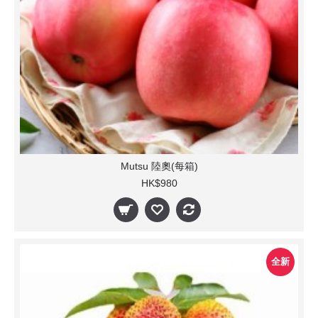
Mutsu 陸奧(每箱)
HK$980
全新