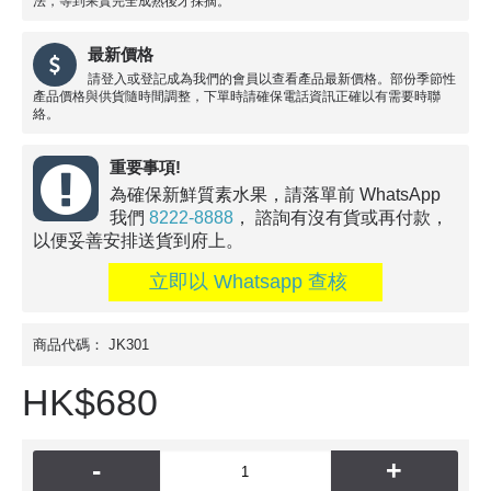
法，等到果實完全成熟後才採摘。
最新價格
請登入或登記成為我們的會員以查看產品最新價格。部份季節性
產品價格與供貨隨時間調整，下單時請確保電話資訊正確以有需要時聯
絡。
重要事項!
為確保新鮮質素水果，請落單前 WhatsApp
我們
8222-8888
， 諮詢有沒有貨或再付款，
以便妥善安排送貨到府上。
立即以 Whatsapp 查核
商品代碼：
JK301
HK$680
-
+