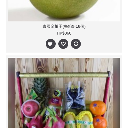
泰國金柚子(每箱9-18個)
HK$860