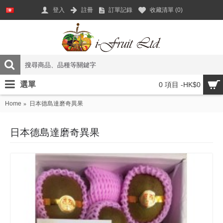
登入
註冊
訂單記錄
收藏清單 (
0
)
選單
0 項目 -HK$0
Home
日本德島達磨奇異果
日本德島達磨奇異果