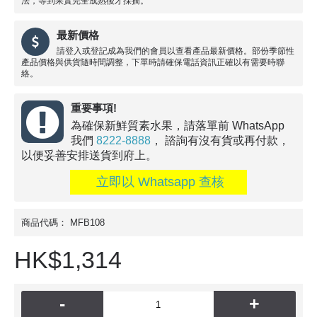
法，等到果實完全成熟後才採摘。
最新價格
請登入或登記成為我們的會員以查看產品最新價格。部份季節性
產品價格與供貨隨時間調整，下單時請確保電話資訊正確以有需要時聯
絡。
重要事項!
為確保新鮮質素水果，請落單前 WhatsApp
我們
8222-8888
， 諮詢有沒有貨或再付款，
以便妥善安排送貨到府上。
立即以 Whatsapp 查核
商品代碼：
MFB108
HK$1,314
-
+