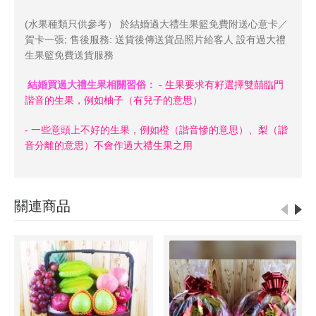
(水果種類只供參考） 於結婚過大禮生果籃免費附送心意卡／
賀卡一張; 售後服務: 送貨後傳送貨品照片給客人 設有過大禮
生果籃免費送貨服務
結婚買過大禮生果相關習俗：
- 生果要求有籽
選擇雙囍臨門
諧音的生果，例如柚子（有兒子的意思）
- 一些意頭上不好的生果，例如橙（諧音慘的意思）、梨（諧
音分離的意思）不會作過大禮生果之用
關連商品