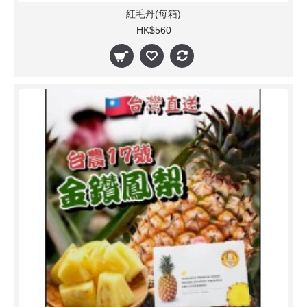
紅毛丹(每箱)
HK$560