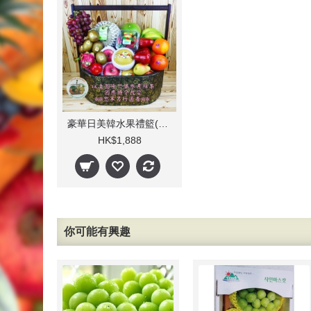
豪華日美韓水果禮籃(可升級日本進口生果)
HK$1,888
你可能有興趣