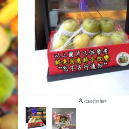
按圖瀏覽相簿