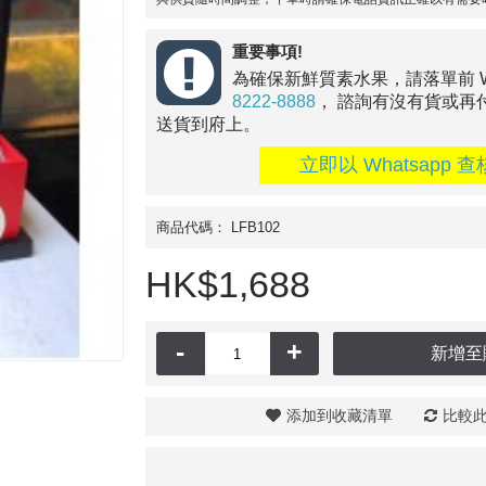
重要事項!
為確保新鮮質素水果，請落單前 Wha
8222-8888
， 諮詢有沒有貨或再
送貨到府上。
立即以 Whatsapp 查
商品代碼：
LFB102
HK$1,688
-
+
新增至
添加到收藏清單
比較