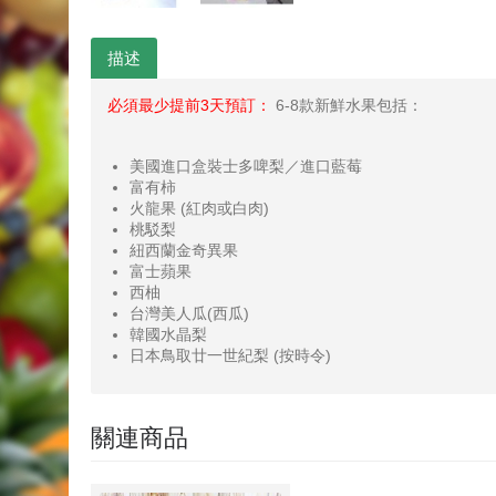
描述
必須最少提前3天預訂：
6-8款新鮮水果包括：
美國進口盒裝士多啤梨／進口藍莓
富有柿
火龍果 (紅肉或白肉)
桃駁梨
紐西蘭金奇異果
富士蘋果
西柚
台灣美人瓜(西瓜)
韓國水晶梨
日本鳥取廿一世紀梨 (按時令)
關連商品