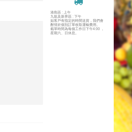
港島區 : 上午
九龍及新界區 : 下午
如客戶有指定的時間送貨，我們會
酎情於個別訂單收取運輸費用。
截單時間為每個工作日下午4:00 ，
星期六、日休息。