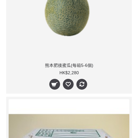
熊本肥後蜜瓜(每箱5-6個)
HK$2,280