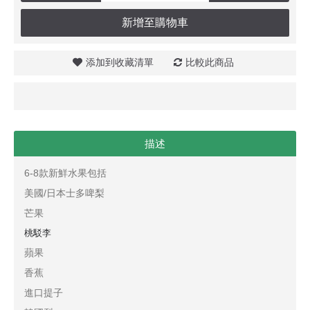
新增至購物車
添加到收藏清單
比較此商品
描述
6-8款新鮮水果包括
美國/日本士多啤梨
芒果
桃駁李
蘋果
香蕉
進口提子