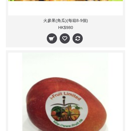
火參果(角瓜)(每箱8-9個)
HK$980