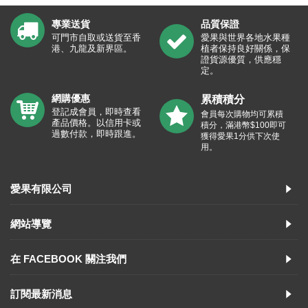
專業送貨
品質保證
可門市自取或送貨至香
愛果與世界各地水果種
港、九龍及新界區。
植者保持良好關係，保
證貨源優質，供應穩
定。
網購優惠
累積積分
登記成會員，即時查看
會員每次購物均可累積
產品價格。以信用卡或
積分，滿港幣$100即可
過數付款，即時跟進。
獲得愛果1分供下次使
用。
愛果有限公司
網站導覽
在 FACEBOOK 關注我們
訂閱最新消息