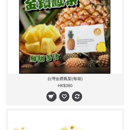
台灣金鑽鳳梨(每箱)
HK$380