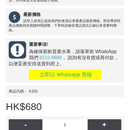
法，等到果實完全成熟後才採摘。
最新價格
請登入或登記成為我們的會員以查看產品最新價格。部份季節性
產品價格與供貨隨時間調整，下單時請確保電話資訊正確以有需要時聯
絡。
重要事項!
為確保新鮮質素水果，請落單前 WhatsApp
我們
8222-8888
， 諮詢有沒有貨或再付款，
以便妥善安排送貨到府上。
立即以 Whatsapp 查核
商品代碼：
A103
HK$680
-
+