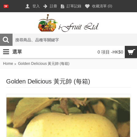
登入
註冊
訂單記錄
收藏清單 (
0
)
選單
0 項目 -HK$0
Home
Golden Delicious 黃元帥 (每箱)
Golden Delicious 黃元帥 (每箱)