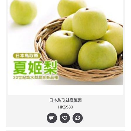
日本鳥取縣夏姬梨
HK$980