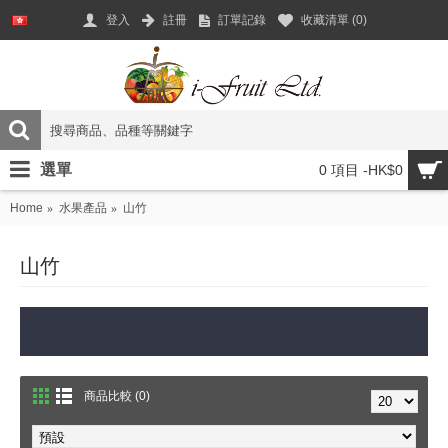
登入
註冊
訂單記錄
收藏清單 (
0
)
選單
0 項目 -HK$0
Home
水果產品
山竹
山竹
商品比較 (0)