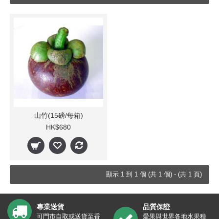
山竹(15磅/每箱)
HK$680
顯示 1 到 1 個 (共 1 個) - (共 1 頁)