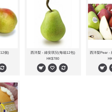
12個)
西洋梨 - 綠安琪兒(每箱12包)
HK$780
HK