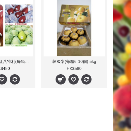
西洋梨Pear - 紅八特利(每箱36包)
韓國梨(每箱6-10個) 5kg
$480
HK$580