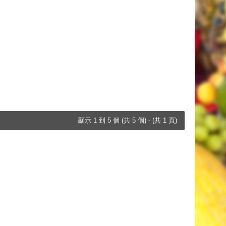
顯示 1 到 5 個 (共 5 個) - (共 1 頁)