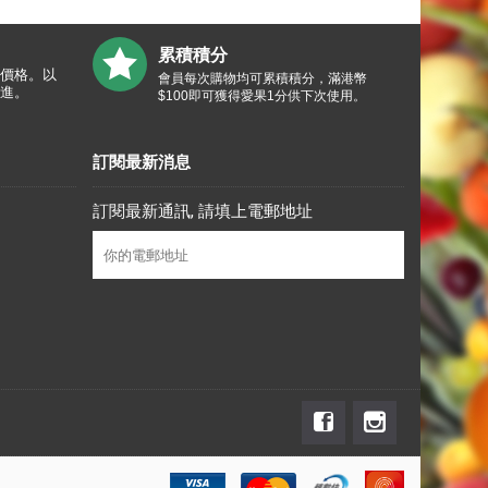
累積積分
價格。以
會員每次購物均可累積積分，滿港幣
進。
$100即可獲得愛果1分供下次使用。
訂閱最新消息
訂閱最新通訊, 請填上電郵地址