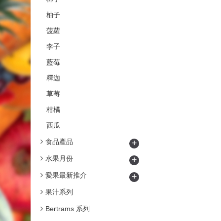
柚子
菠蘿
李子
藍莓
釋迦
草莓
柑橘
西瓜
食品產品
+
水果月份
+
愛果最新推介
+
果汁系列
Bertrams 系列