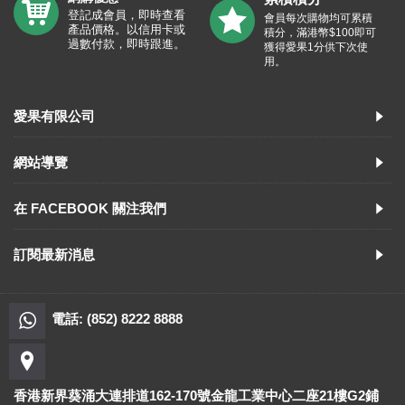
登記成會員，即時查看
會員每次購物均可累積
產品價格。以信用卡或
積分，滿港幣$100即可
過數付款，即時跟進。
獲得愛果1分供下次使
用。
愛果有限公司
網站導覽
在 FACEBOOK 關注我們
訂閱最新消息
電話: (852) 8222 8888
香港新界葵涌大連排道162-170號金龍工業中心二座21樓G2鋪