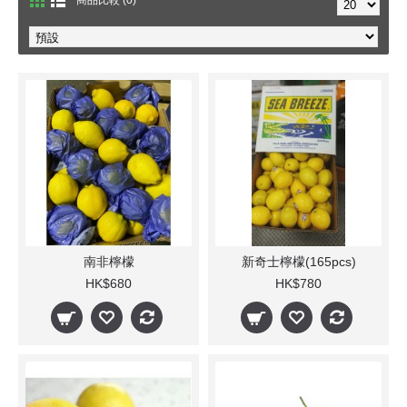
商品比較 (0)
南非檸檬
新奇士檸檬(165pcs)
HK$680
HK$780