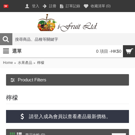
登入
註冊
訂單記錄
收藏清單 (
0
)
選單
0 項目 -HK$0
Home
水果產品
檸檬
Product Filters
檸檬
請登入成為會員以查看產品最新價格。