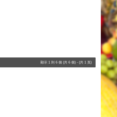
顯示 1 到 6 個 (共 6 個) - (共 1 頁)