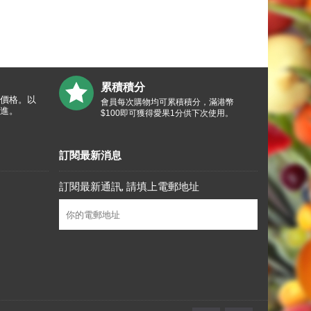
累積積分
價格。以
會員每次購物均可累積積分，滿港幣
進。
$100即可獲得愛果1分供下次使用。
訂閱最新消息
訂閱最新通訊, 請填上電郵地址