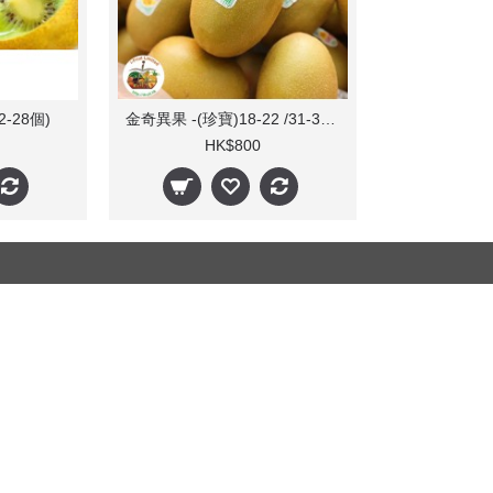
-28個)
金奇異果 -(珍寶)18-22 /31-37個(每箱)
HK$800