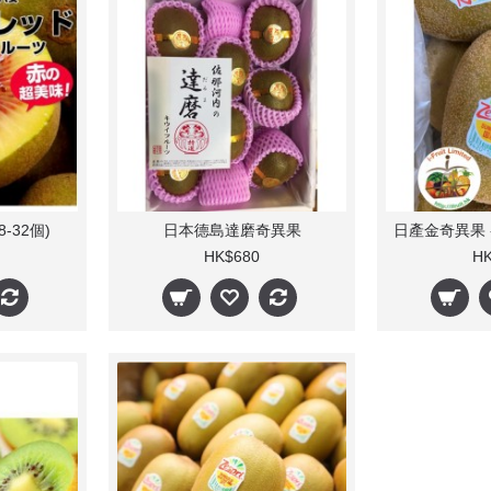
-32個)
日本德島達磨奇異果
HK$680
HK