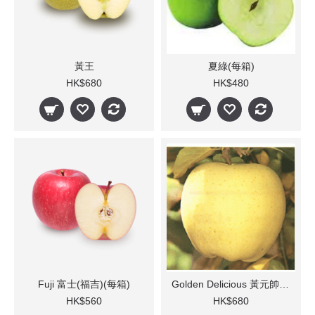
黃王
夏綠(每箱)
HK$680
HK$480
Fuji 富士(福吉)(每箱)
Golden Delicious 黃元帥 (每箱)
HK$560
HK$680