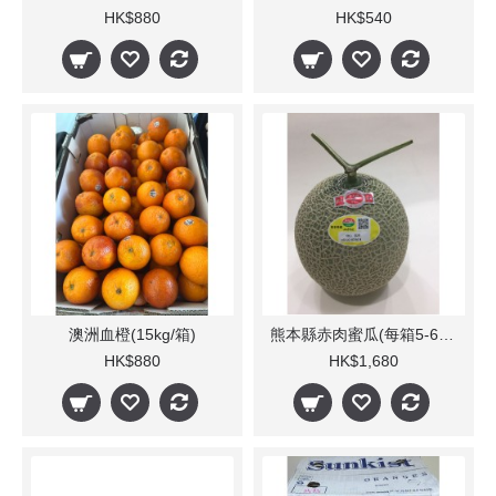
HK$880
HK$540
澳洲血橙(15kg/箱)
熊本縣赤肉蜜瓜(每箱5-6個)
HK$880
HK$1,680