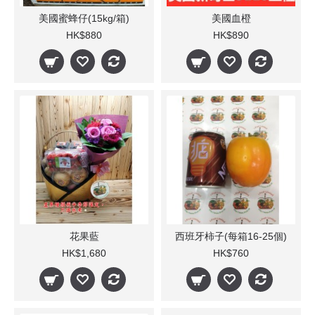
美國蜜蜂仔(15kg/箱)
美國血橙
HK$880
HK$890
花果藍
西班牙柿子(每箱16-25個)
HK$1,680
HK$760