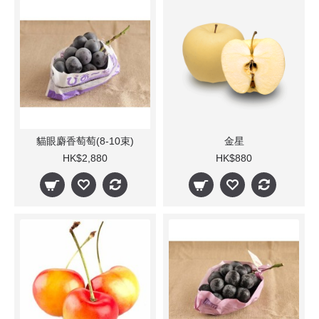
貓眼麝香萄萄(8-10束)
金星
HK$2,880
HK$880