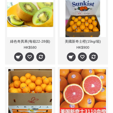
綠色奇異果(每箱22-28個)
美國新奇士橙(15kg/箱)
HK$580
HK$900