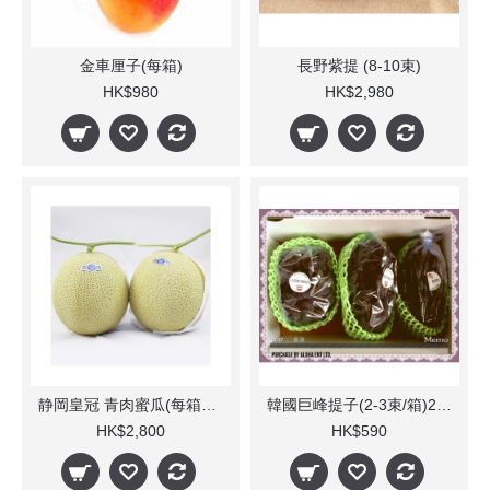
金車厘子(每箱)
長野紫提 (8-10束)
HK$980
HK$2,980
静岡皇冠 青肉蜜瓜(每箱5-6個)
韓國巨峰提子(2-3束/箱)2KG
HK$2,800
HK$590