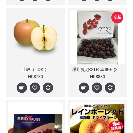
全新
土岐（TOKI）
塔斯曼尼亞TR 車厘子 (2kg / 箱)
HK$780
HK$880