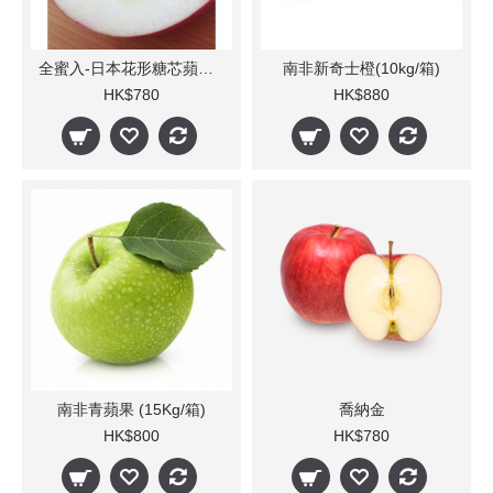
全蜜入-日本花形糖芯蘋果 6-8個
南非新奇士橙(10kg/箱)
HK$780
HK$880
南非青蘋果 (15Kg/箱)
喬納金
HK$800
HK$780