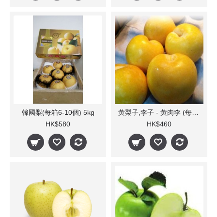
韓國梨(每箱6-10個) 5kg
黃梨子,李子 - 黃肉李 (每箱)
HK$580
HK$460