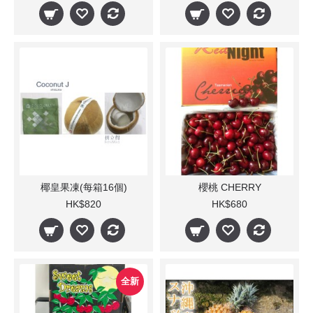
椰皇果凍(每箱16個)
櫻桃 CHERRY
HK$820
HK$680
全新