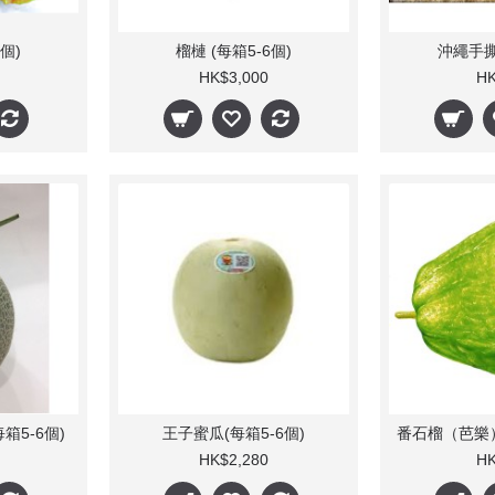
個)
榴槤 (每箱5-6個)
沖繩手撕
HK$3,000
HK
箱5-6個)
王子蜜瓜(每箱5-6個)
HK$2,280
HK