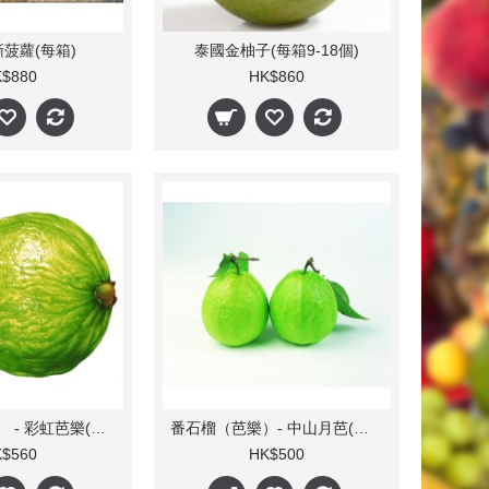
菠蘿(每箱)
泰國金柚子(每箱9-18個)
$880
HK$860
番石榴（芭樂） - 彩虹芭樂(每箱)
番石榴（芭樂）- 中山月芭(每箱)
$560
HK$500