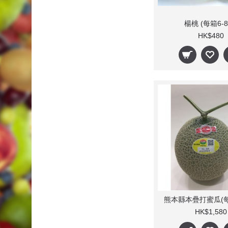
楊桃 (每箱6-8
HK$480
熊本縣本疊打蜜瓜(每
HK$1,580