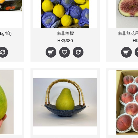
g/箱)
南非檸檬
南非無花果 (
HK$680
HK