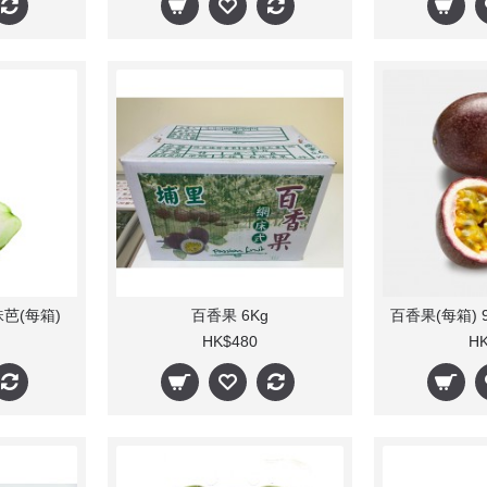
芭(每箱)
百香果 6Kg
HK$480
HK