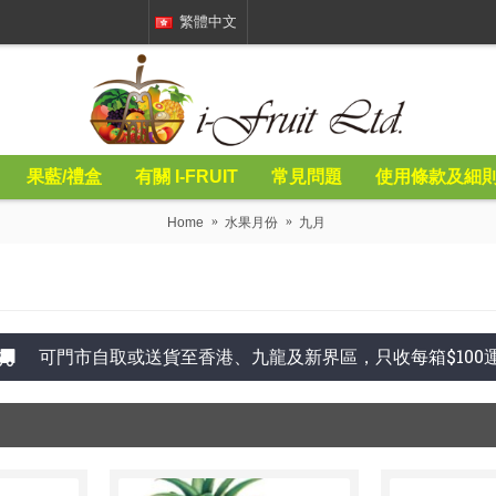
繁體中文
果藍/禮盒
有關 I-FRUIT
常見問題
使用條款及細
Home
水果月份
九月
可門市自取或送貨至香港、九龍及新界區，只收每箱$100運