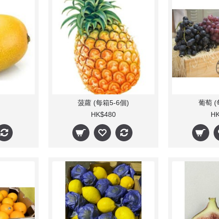
菠蘿 (每箱5-6個)
葡萄 (
HK$480
HK