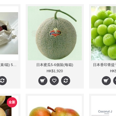
日本岡山黑極光(6-12束/箱) 5Kg
日本蜜瓜5-6個裝(每箱)
HK$1,920
HK
全新