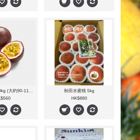
百香果(每箱) 9kg (大約90-110粒)
秋田水蜜桃 5kg
$560
HK$880