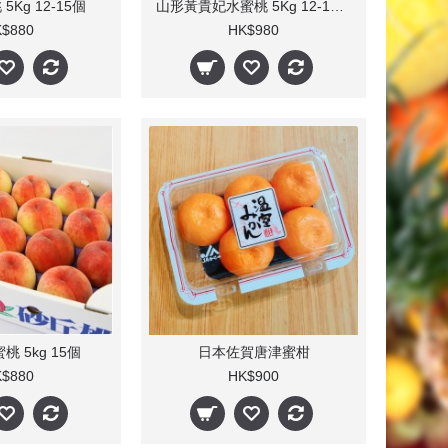
Kg 12-15個
山形黃貴妃水蜜桃 5Kg 12-15個
$880
HK$980
 5kg 15個
日本佐賀唐津蜜柑
$880
HK$900