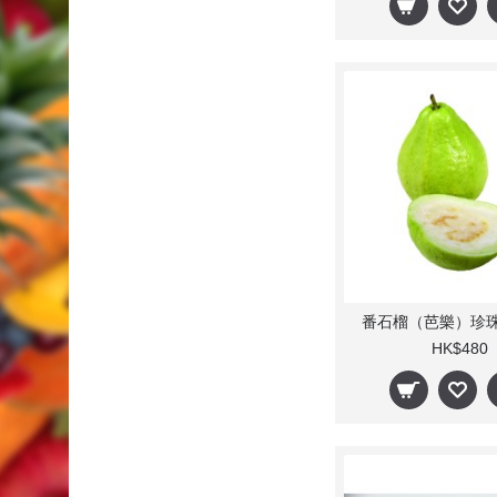
番石榴（芭樂）珍珠
HK$480