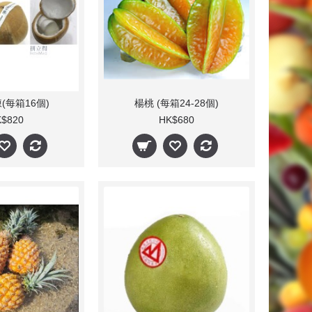
(每箱16個)
楊桃 (每箱24-28個)
$820
HK$680