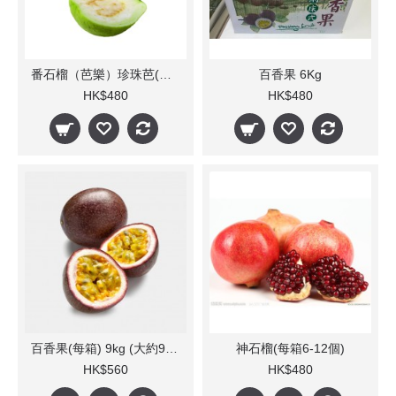
番石榴（芭樂）珍珠芭(每箱)
百香果 6Kg
HK$480
HK$480
百香果(每箱) 9kg (大約90-110粒)
神石榴(每箱6-12個)
HK$560
HK$480