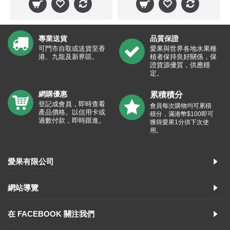
專業送貨
品質保證
可門市自取或送貨至香
愛果與世界各地水果種
港、九龍及新界區。
植者保持良好關係，保
證貨源優質，供應穩
定。
網購優惠
累積積分
登記成會員，即時查看
會員每次購物均可累積
產品價格。以信用卡或
積分，滿港幣$100即可
過數付款，即時跟進。
獲得愛果1分供下次使
用。
愛果有限公司
網站導覽
在 FACEBOOK 關注我們