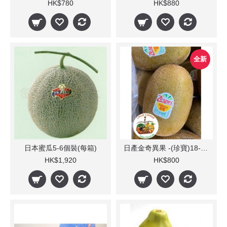
HK$780
HK$880
全新
日本蜜瓜5-6個裝(每箱)
日產金奇異果 -(珍寶)18-22 /31-37個(每箱)
HK$1,920
HK$800