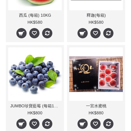
西瓜 (每箱) 10KG
釋迦(每箱)
HK$580
HK$580
JUMBO珍寶藍莓 (每箱10小樽)
一宮水蜜桃
HK$800
HK$880