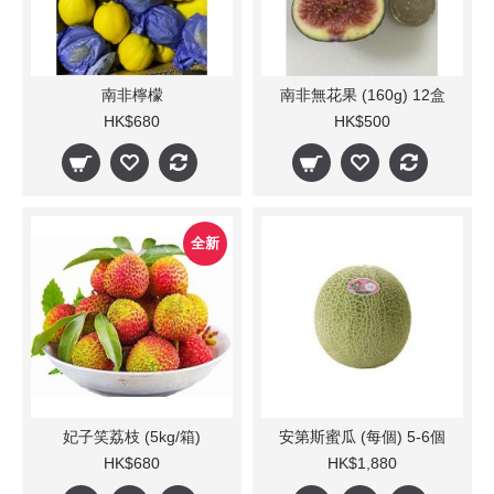
南非檸檬
南非無花果 (160g) 12盒
HK$680
HK$500
全新
妃子笑荔枝 (5kg/箱)
安第斯蜜瓜 (每個) 5-6個
HK$680
HK$1,880