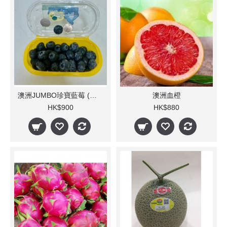
澳洲JUMBO珍寶藍莓 (每箱10-12小盒)
澳洲血橙
HK$900
HK$880