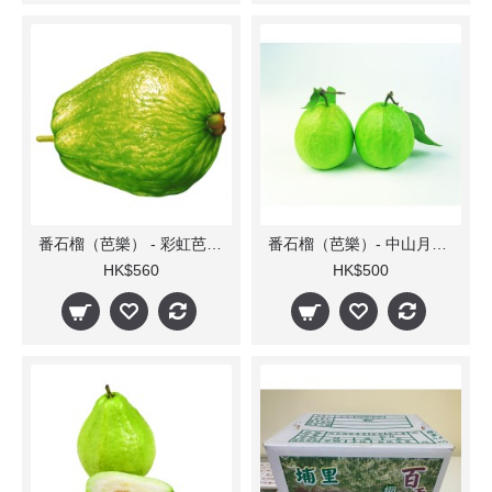
番石榴（芭樂） - 彩虹芭樂(每箱)
番石榴（芭樂）- 中山月芭(每箱)
HK$560
HK$500