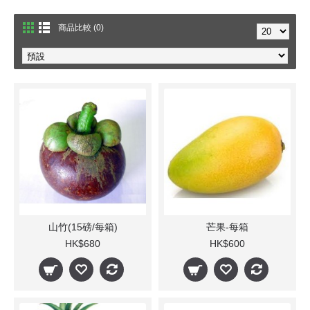
商品比較 (0)
山竹(15磅/每箱)
芒果-每箱
HK$680
HK$600