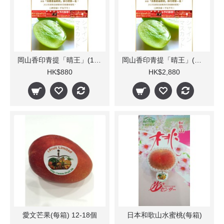
岡山香印青提「晴王」(1kg/每盒1束) 人氣
岡山香印青提「晴王」(每箱7-10束) 人氣
HK$880
HK$2,880
愛文芒果(每箱) 12-18個
日本和歌山水蜜桃(每箱)