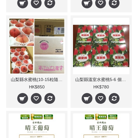
山梨縣水蜜桃(10-15粒隨機出貨)
山梨縣溫室水蜜桃5-6 個裝(每箱) 1.2Kg
HK$850
HK$780