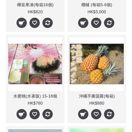
椰皇果凍(每箱16個)
榴槤 (每箱5-6個)
HK$820
HK$3,000
水蜜桃(水著版) 15-18個
沖繩手撕菠蘿(每箱)
HK$780
HK$880