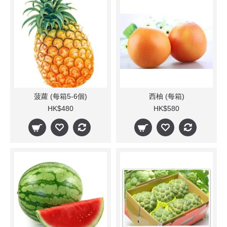
菠蘿 (每箱5-6個)
西柚 (每箱)
HK$480
HK$580