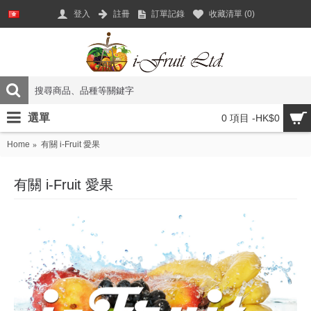
登入
註冊
訂單記錄
收藏清單 (
0
)
選單
0 項目 -HK$0
Home
有關 i-Fruit 愛果
有關 i-Fruit 愛果