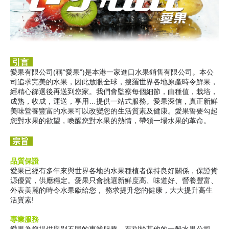
引言
愛果有限公司(稱“愛果”)是本港一家進口水果銷售有限公司。本公
司追求完美的水果，因此放眼全球，搜羅世界各地原產時令鮮果，
經精心篩選後再送到您家。我們會監察每個細節，由種值，栽培，
成熟，收成，運送，享用…提供一站式服務。愛果深信，真正新鮮
美味營養豐富的水果可以改變您的生活質素及健康。愛果誓要勾起
您對水果的欲望，喚醒您對水果的熱情，帶領一場水果的革命。
宗旨
品質保證
愛果已經有多年來與世界各地的水果種植者保持良好關係，保證貨
源優質，供應穩定。愛果只會挑選新鮮度高、味道好、營養豐富、
外表美麗的時令水果獻給您， 務求提升您的健康，大大提升高生
活質素!
專業服務