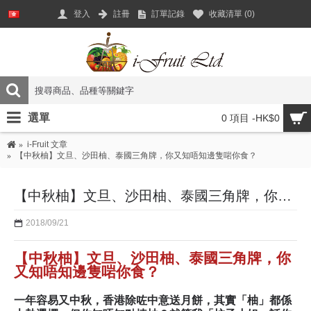
登入
註冊
訂單記錄
收藏清單 (
0
)
選單
0 項目 -HK$0
i-Fruit 文章
【中秋柚】文旦、沙田柚、泰國三角牌，你又知唔知邊隻啱你食？
【中秋柚】文旦、沙田柚、泰國三角牌，你又知唔知邊隻啱你食？
2018/09/21
【中秋柚】文旦、沙田柚、泰國三角牌，你
又知唔知邊隻啱你食？
一年容易又中秋，香港除咗中意送月餅，其實「柚」都係