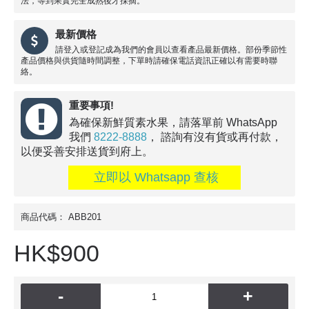
法，等到果實完全成熟後才採摘。
最新價格
請登入或登記成為我們的會員以查看產品最新價格。部份季節性
產品價格與供貨隨時間調整，下單時請確保電話資訊正確以有需要時聯
絡。
重要事項!
為確保新鮮質素水果，請落單前 WhatsApp
我們
8222-8888
， 諮詢有沒有貨或再付款，
以便妥善安排送貨到府上。
立即以 Whatsapp 查核
商品代碼：
ABB201
HK$900
-
+