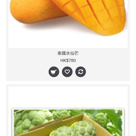
泰國水仙芒
HK$780