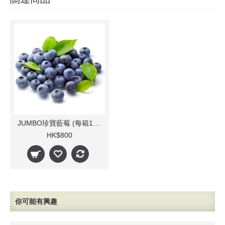
JUMBO珍寶藍莓 (每箱10小樽)
HK$800
你可能有興趣