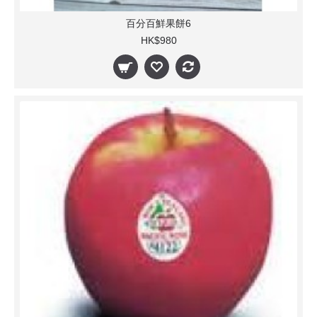
百分百鮮果餅6
HK$980