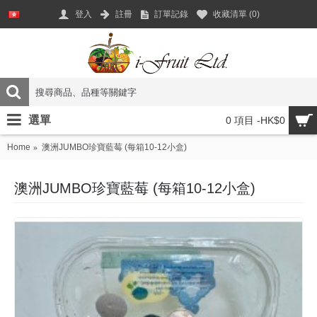
登入
註冊
訂單記錄
收藏清單 (
0
)
選單
0 項目 -HK$0
Home
澳洲JUMBO珍寶藍莓 (每箱10-12小盒)
澳洲JUMBO珍寶藍莓 (每箱10-12小盒)