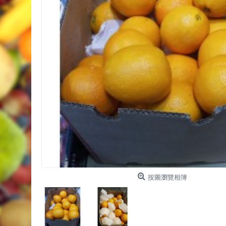
按圖瀏覽相簿