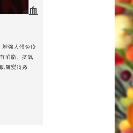
血
，增強人體免疫
有消脂、抗氧
肌膚變得嫩