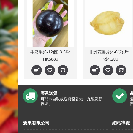
牛奶果(6-12個) 3.5Kg
非洲花膠片(4-6頭)/斤
HK$880
HK$4,200
專業送貨
可門市自取或送貨至香港、九龍及新
界區。
愛果有限公司
網站導覽