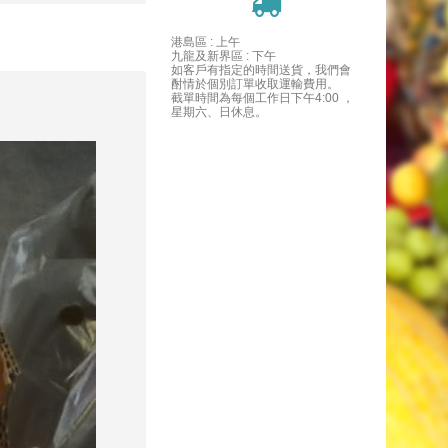
港島區 : 上午
九龍及新界區 : 下午
如客戶有指定的時間送貨，我們會
酎情於個別訂單收取運輸費用。
截單時間為每個工作日下午4:00 ，
星期六、日休息。