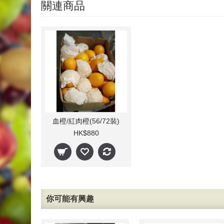
關連商品
血橙/紅肉橙(56/72裝)
HK$880
你可能有興趣