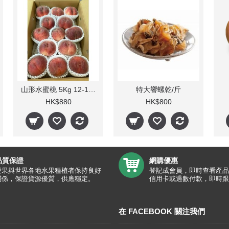
山形水蜜桃 5Kg 12-15個
特大響螺乾/斤
HK$880
HK$800
品質保證
網購優惠
愛果與世界各地水果種植者保持良好
登記成會員，即時查看產品
關係，保證貨源優質，供應穩定。
信用卡或過數付款，即時跟
在 FACEBOOK 關注我們