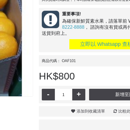
重要事項!
為確保新鮮質素水果，請落單前 Wha
8222-8888
， 諮詢有沒有貨或再
送貨到府上。
立即以 Whatsapp 查
商品代碼：
OAF101
HK$800
-
+
新增至
添加到收藏清單
比較