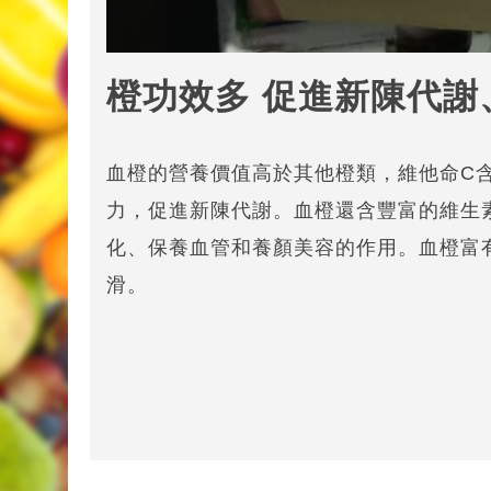
橙功效多 促進新陳代謝
血橙的營養價值高於其他橙類，維他命C
力，促進新陳代謝。血橙還含豐富的維生
化、保養血管和養顏美容的作用。血橙富
滑。