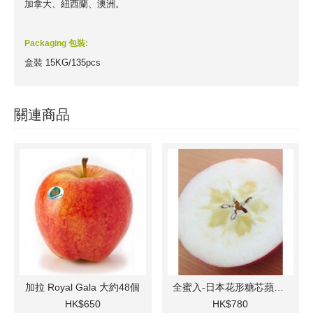
加拿大、紐西蘭、澳洲。
Packaging 包裝:
盒裝 15KG/135pcs
關連商品
加拉 Royal Gala 大約48個
全蜜入-日本花形糖芯蘋果 6-8個
HK$650
HK$780