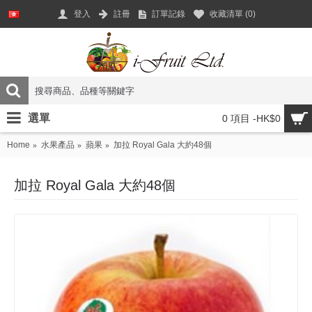
登入
註冊
訂單記錄
收藏清單 (
0
)
選單
0 項目 -HK$0
Home
水果產品
蘋果
加拉 Royal Gala 大約48個
加拉 Royal Gala 大約48個