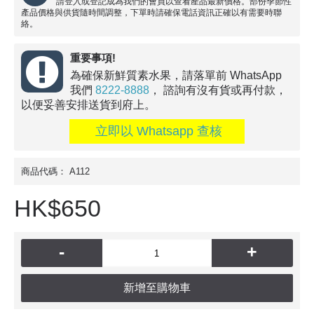
請登入或登記成為我們的會員以查看產品最新價格。部份季節性
產品價格與供貨隨時間調整，下單時請確保電話資訊正確以有需要時聯
絡。
重要事項!
為確保新鮮質素水果，請落單前 WhatsApp
我們
8222-8888
， 諮詢有沒有貨或再付款，
以便妥善安排送貨到府上。
立即以 Whatsapp 查核
商品代碼：
A112
HK$650
-
+
新增至購物車