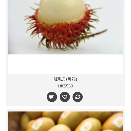
紅毛丹(每箱)
HK$560