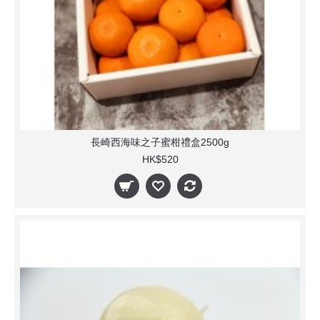
長崎西海味之子蜜柑禮盒2500g
HK$520