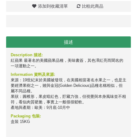
添加到收藏清單
比較此商品
描述
Description 描述:
紅蘋果 最著名的美國蘋果品種，美味書簽，其色澤紅亮而聞名的
一項運動之一。
Information 資料及來源:
來源：19世紀末於美國被發現，在美國相當著名水果之一，也是主
要經濟果樹之一，雖與金冠(Golden Delicious)品種名稱相似，但
屬不同品種。
果狀：圓椎形，果皮暗紅色，貯藏力強，但視覺與本身風味並不相
符，看似肉質硬脆，事實上一般很很鬆軟。
產地與產期：歐美：9月底-10月中
Packaging 包裝:
盒裝 15KG