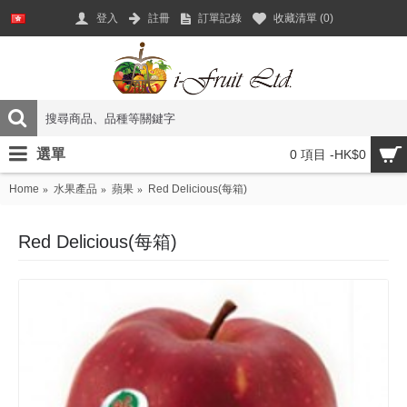
登入
註冊
訂單記錄
收藏清單 (
0
)
選單
0 項目 -HK$0
Home
水果產品
蘋果
Red Delicious(每箱)
Red Delicious(每箱)