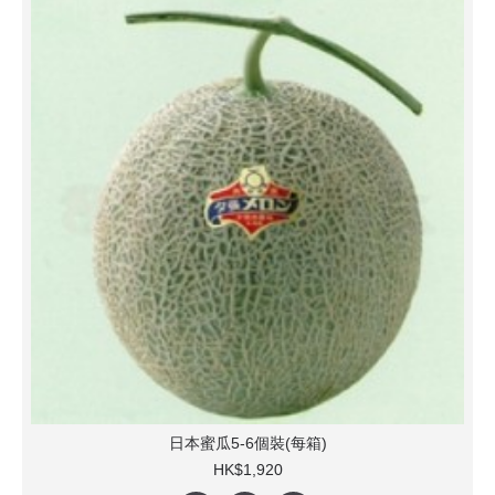
日本蜜瓜5-6個裝(每箱)
HK$1,920