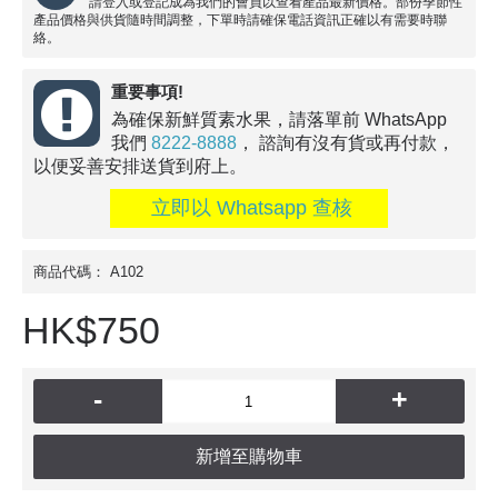
請登入或登記成為我們的會員以查看產品最新價格。部份季節性
產品價格與供貨隨時間調整，下單時請確保電話資訊正確以有需要時聯
絡。
重要事項!
為確保新鮮質素水果，請落單前 WhatsApp
我們
8222-8888
， 諮詢有沒有貨或再付款，
以便妥善安排送貨到府上。
立即以 Whatsapp 查核
商品代碼：
A102
HK$750
-
+
新增至購物車