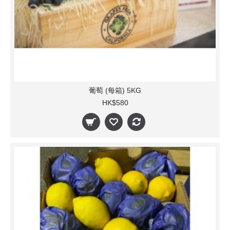
葡萄 (每箱) 5KG
HK$580