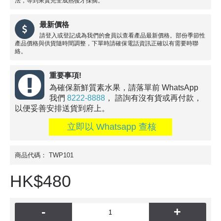
法，等到果實完全成熟後才採摘。
最新價格
請登入或登記成為我們的會員以查看產品最新價格。部份季節性
產品價格與供貨隨時間調整，下單時請確保電話資訊正確以有需要時聯
絡。
重要事項!
為確保新鮮質素水果，請落單前 WhatsApp
我們
8222-8888
， 諮詢有沒有貨或再付款，
以便妥善安排送貨到府上。
立即以 Whatsapp 查核
商品代碼：
TWP101
HK$480
-
+