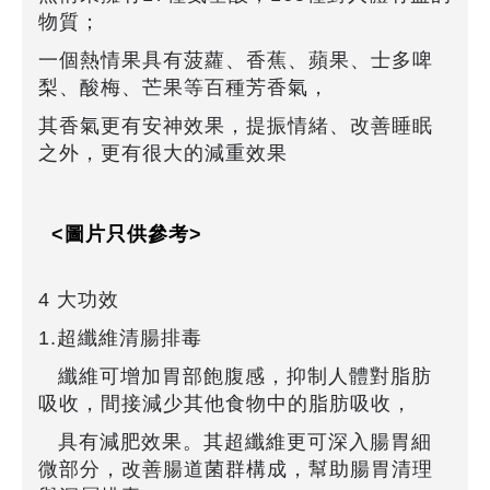
物質；
一個熱情果具有菠蘿、香蕉、蘋果、士多啤
梨、酸梅、芒果等百種芳香氣，
其香氣更有安神效果，提振情緒、改善睡眠
之外，更有很大的減重效果
<圖片只供參考>
4 大功效
1.超纖維清腸排毒
纖維可增加胃部飽腹感，抑制人體對脂肪
吸收，間接減少其他食物中的脂肪吸收，
具有減肥效果。其超纖維更可深入腸胃細
微部分，改善腸道菌群構成，幫助腸胃清理