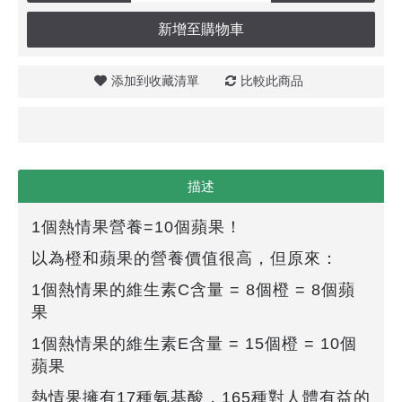
新增至購物車
添加到收藏清單
比較此商品
描述
1個熱情果營養=10個蘋果！
以為橙和蘋果的營養價值很高，但原來：
1個熱情果的維生素C含量 = 8個橙 = 8個蘋
果
1個熱情果的維生素E含量 = 15個橙 = 10個
蘋果
熱情果擁有17種氨基酸，165種對人體有益的