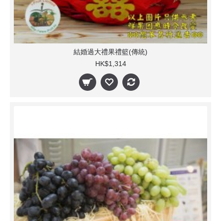
結婚過大禮果禮籃(傳統)
HK$1,314