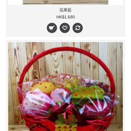
花果藍
HK$1,680