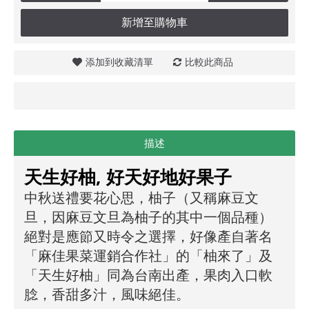
新增至購物車
添加到收藏清單
比較此商品
描述
天生好柚, 好天好地好果子
中秋送禮要花心思，柚子（又稱麻豆文
旦，因麻豆文旦為柚子的其中一個品種）
絕對是應節又時令之選擇，好像產自著名
「麻佳果菜運銷合作社」的「柚來了」及
「天生好柚」同為台南出產，果肉入口軟
腍，香甜多汁，風味絕佳。