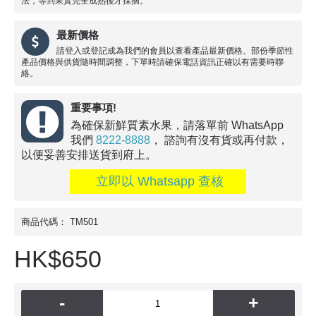
法，等到果實完全成熟後才採摘。
最新價格
請登入或登記成為我們的會員以查看產品最新價格。部份季節性
產品價格與供貨隨時間調整，下單時請確保電話資訊正確以有需要時聯
絡。
重要事項!
為確保新鮮質素水果，請落單前 WhatsApp
我們
8222-8888
， 諮詢有沒有貨或再付款，
以便妥善安排送貨到府上。
立即以 Whatsapp 查核
商品代碼：
TM501
HK$650
-
+