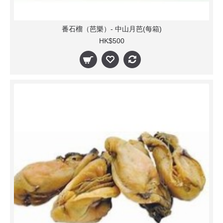
番石榴（芭樂）- 中山月芭(每箱)
HK$500