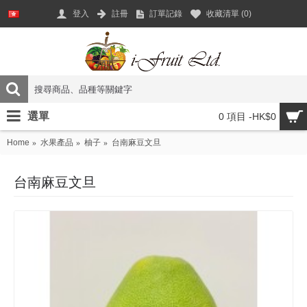
登入
註冊
訂單記錄
收藏清單 (
0
)
選單
0 項目 -HK$0
Home
水果產品
柚子
台南麻豆文旦
台南麻豆文旦