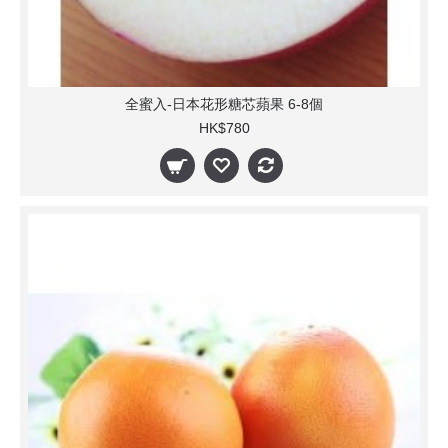
全蜜入-日本花形糖芯蘋果 6-8個
HK$780