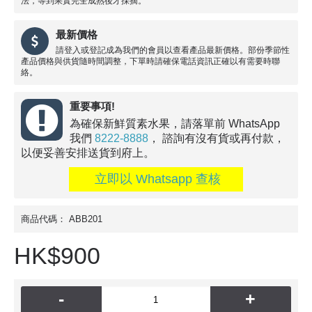
法，等到果實完全成熟後才採摘。
最新價格
請登入或登記成為我們的會員以查看產品最新價格。部份季節性
產品價格與供貨隨時間調整，下單時請確保電話資訊正確以有需要時聯
絡。
重要事項!
為確保新鮮質素水果，請落單前 WhatsApp
我們
8222-8888
， 諮詢有沒有貨或再付款，
以便妥善安排送貨到府上。
立即以 Whatsapp 查核
商品代碼：
ABB201
HK$900
-
+