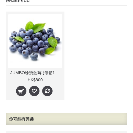
JUMBO珍寶藍莓 (每箱10小樽)
HK$800
你可能有興趣