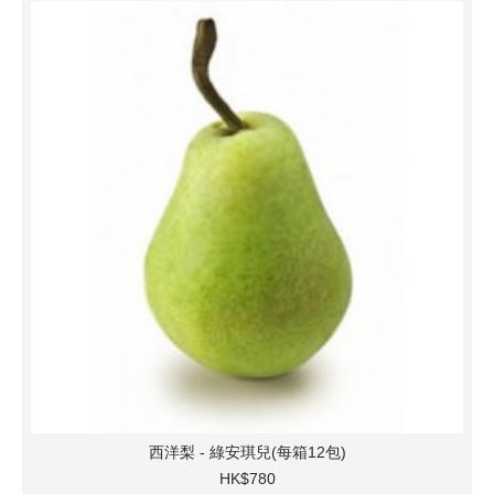
西洋梨 - 綠安琪兒(每箱12包)
HK$780