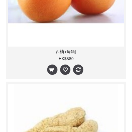
西柚 (每箱)
HK$580