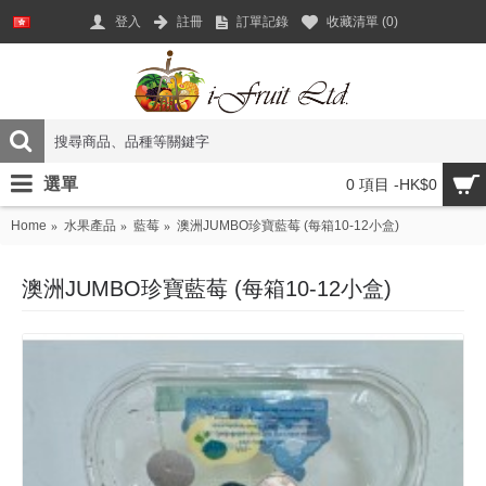
登入
註冊
訂單記錄
收藏清單 (
0
)
選單
0 項目 -HK$0
Home
水果產品
藍莓
澳洲JUMBO珍寶藍莓 (每箱10-12小盒)
澳洲JUMBO珍寶藍莓 (每箱10-12小盒)