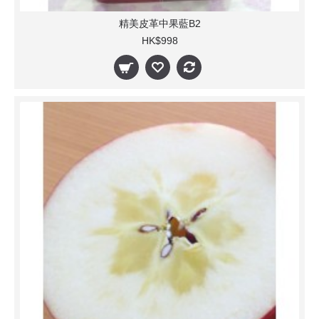
精美皮革中果藍B2
HK$998