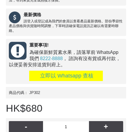
法，等到果實完全成熟後才採摘。
最新價格
請登入或登記成為我們的會員以查看產品最新價格。部份季節性
產品價格與供貨隨時間調整，下單時請確保電話資訊正確以有需要時聯
絡。
重要事項!
為確保新鮮質素水果，請落單前 WhatsApp
我們
8222-8888
， 諮詢有沒有貨或再付款，
以便妥善安排送貨到府上。
立即以 Whatsapp 查核
商品代碼：
JP302
HK$680
-
+