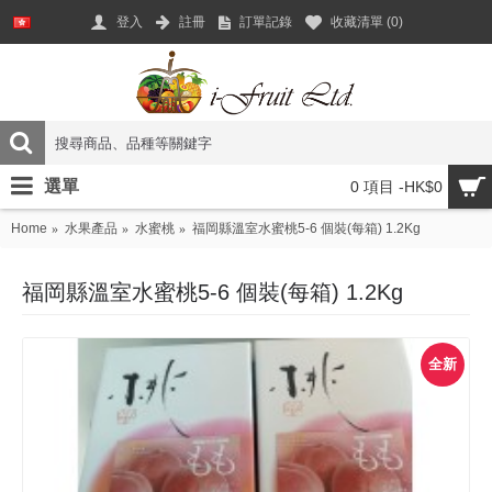
登入
註冊
訂單記錄
收藏清單 (
0
)
選單
0 項目 -HK$0
Home
水果產品
水蜜桃
福岡縣溫室水蜜桃5-6 個裝(每箱) 1.2Kg
福岡縣溫室水蜜桃5-6 個裝(每箱) 1.2Kg
全新