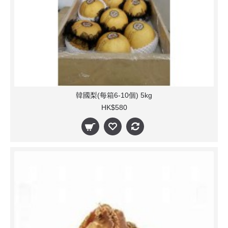
韓國梨(每箱6-10個) 5kg
HK$580