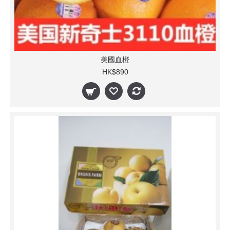
美國血橙
HK$890