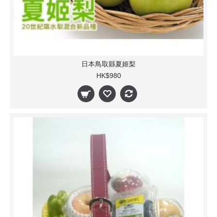
日本鳥取縣夏姬梨
HK$980