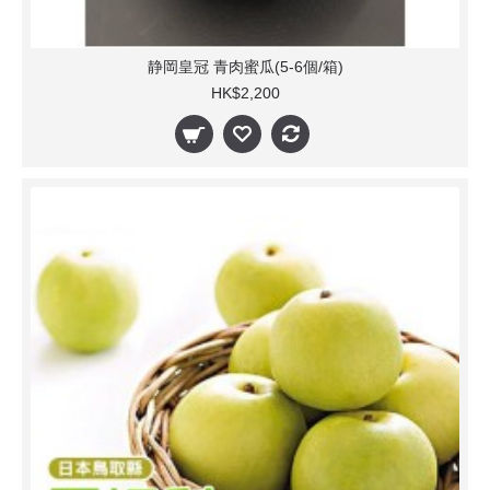
静岡皇冠 青肉蜜瓜(5-6個/箱)
HK$2,200