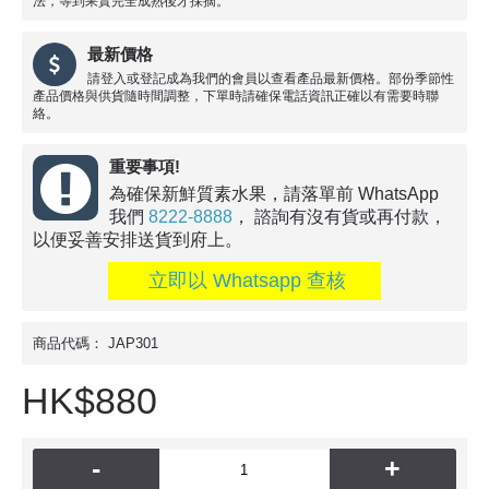
法，等到果實完全成熟後才採摘。
最新價格
請登入或登記成為我們的會員以查看產品最新價格。部份季節性
產品價格與供貨隨時間調整，下單時請確保電話資訊正確以有需要時聯
絡。
重要事項!
為確保新鮮質素水果，請落單前 WhatsApp
我們
8222-8888
， 諮詢有沒有貨或再付款，
以便妥善安排送貨到府上。
立即以 Whatsapp 查核
商品代碼：
JAP301
HK$880
-
+