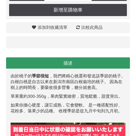
新增至購物車
添加到收藏清單
比較此商品
描述
由於桃子的
季節很短
，我們將精心挑選和發送該季節的桃子。
白根白桃是自古以來在新潟市南區白根栽培的桃子。 因為在
樹上的時間長，要吸收很多營養，糖分就會高。
單果重約300-350g，果肉緊實緻密，質地鬆脆，甜度突出。
如果你擔心硬度，讓它成熟，它會變軟。 是一種搭配性好、
花粉多、落果少的品種。 收穫季節是從九月中旬到九月初。