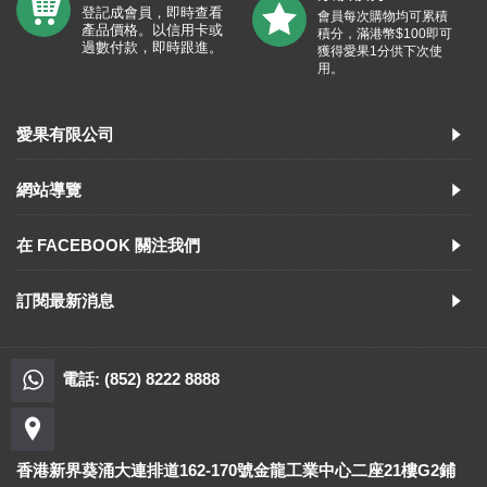
登記成會員，即時查看
會員每次購物均可累積
產品價格。以信用卡或
積分，滿港幣$100即可
過數付款，即時跟進。
獲得愛果1分供下次使
用。
愛果有限公司
網站導覽
在 FACEBOOK 關注我們
訂閱最新消息
電話: (852) 8222 8888
香港新界葵涌大連排道162-170號金龍工業中心二座21樓G2鋪