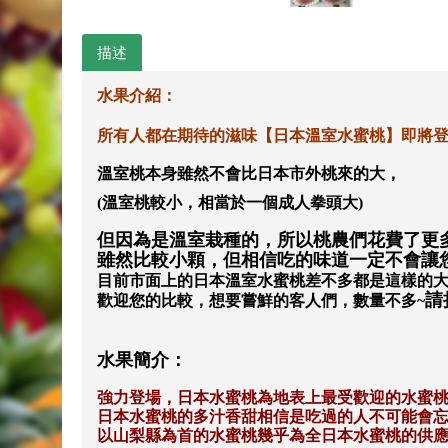
描述
水果介紹：
所有人都在期待的滋味【日本溫室水蜜桃】即將
溫室桃本身雖然不會比日本市外桃來的大，
(溫室桃較小，相當於一個成人拳頭大)
但因為是溫室栽種的，所以桃農們花費了更
雖然比較小顆，但相信吃的味道一定不會讓
目前市面上的日本溫室水蜜桃差不多都是這樣的
請
歡迎您的比較，想要嘗鮮的客人們，數量不多
~
水果簡介：
強力登場，日本水蜜桃為地表上最受歡迎的水蜜
日本水蜜桃的多汁香甜相信是吃過的人不可能會
以山梨縣為首的水蜜桃幾乎為全日本水蜜桃的供