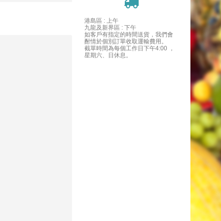
港島區 : 上午
九龍及新界區 : 下午
如客戶有指定的時間送貨，我們會
酎情於個別訂單收取運輸費用。
截單時間為每個工作日下午4:00 ，
星期六、日休息。