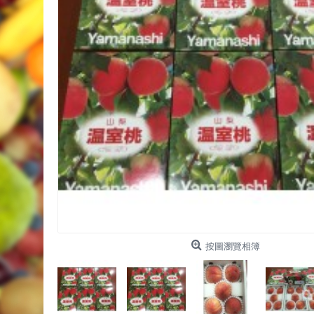
按圖瀏覽相簿