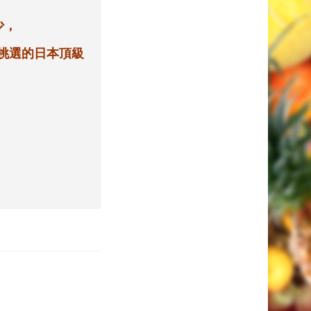
少，
挑選的日本頂級