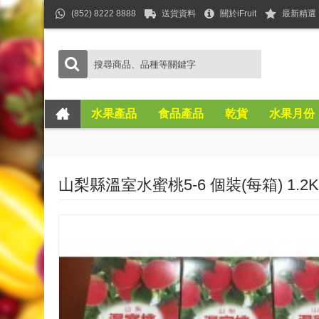
(852) 8222 8888
送貨資料
關於iFruit
最新精選
水果產品
食品產品
乾貨
水果月份
山梨縣溫室水蜜桃5-6 個裝(每箱) 1.2K