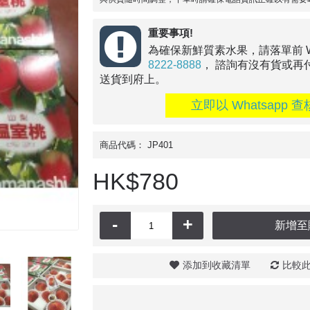
重要事項!
為確保新鮮質素水果，請落單前 Wha
8222-8888
， 諮詢有沒有貨或再
送貨到府上。
立即以 Whatsapp 查
商品代碼：
JP401
HK$780
-
+
新增至
添加到收藏清單
比較