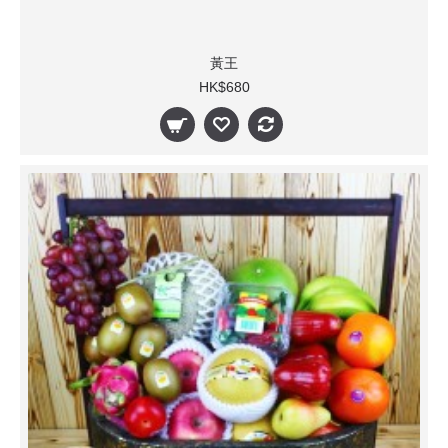
黃王
HK$680