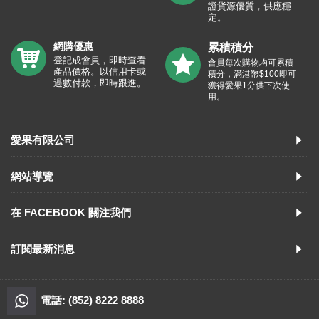
證貨源優質，供應穩
定。
網購優惠
累積積分
登記成會員，即時查看
會員每次購物均可累積
產品價格。以信用卡或
積分，滿港幣$100即可
過數付款，即時跟進。
獲得愛果1分供下次使
用。
愛果有限公司
網站導覽
在 FACEBOOK 關注我們
訂閱最新消息
電話: (852) 8222 8888