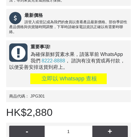
法，等到果實完全成熟後才採摘。
最新價格
請登入或登記成為我們的會員以查看產品最新價格。部份季節性
產品價格與供貨隨時間調整，下單時請確保電話資訊正確以有需要時聯
絡。
重要事項!
為確保新鮮質素水果，請落單前 WhatsApp
我們
8222-8888
， 諮詢有沒有貨或再付款，
以便妥善安排送貨到府上。
立即以 Whatsapp 查核
商品代碼：
JPG301
HK$2,880
-
+