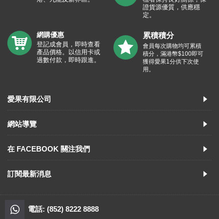
證貨源優質，供應穩
定。
網購優惠
累積積分
登記成會員，即時查看
會員每次購物均可累積
產品價格。以信用卡或
積分，滿港幣$100即可
過數付款，即時跟進。
獲得愛果1分供下次使
用。
愛果有限公司
網站導覽
在 FACEBOOK 關注我們
訂閱最新消息
電話: (852) 8222 8888