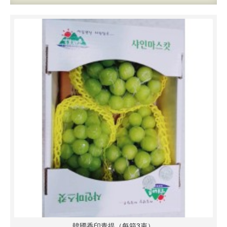
韓國香印青提（每箱3束）