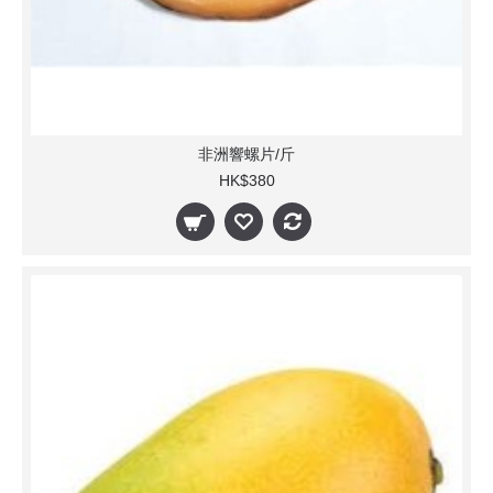
非洲響螺片/斤
HK$380