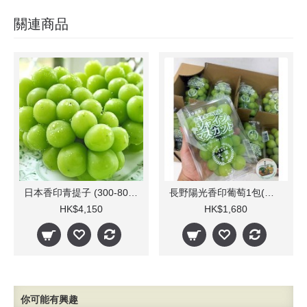
關連商品
日本香印青提子 (300-800g/束 10束)
長野陽光香印葡萄1包(約350g x 10)
HK$4,150
HK$1,680
你可能有興趣