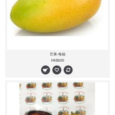
芒果-每箱
HK$600