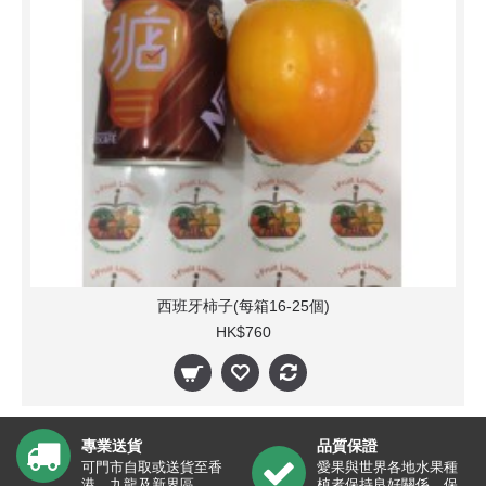
西班牙柿子(每箱16-25個)
HK$760
專業送貨
品質保證
可門市自取或送貨至香
愛果與世界各地水果種
港、九龍及新界區。
植者保持良好關係，保