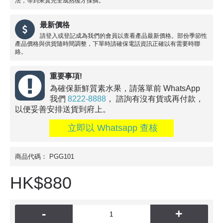
法，等到果實完全成熟後才採摘。
最新價格
請登入或登記成為我們的會員以查看產品最新價格。部份季節性
產品價格與供貨隨時間調整，下單時請確保電話資訊正確以有需要時聯
絡。
重要事項!
為確保新鮮質素水果，請落單前 WhatsApp
我們
8222-8888
， 諮詢有沒有貨或再付款，
以便妥善安排送貨到府上。
立即以 Whatsapp 查核
商品代碼：
PGG101
HK$880
-
+