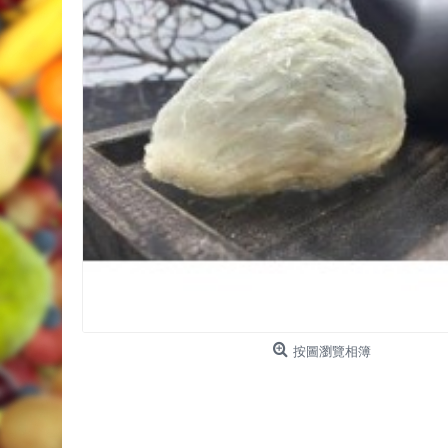
按圖瀏覽相簿