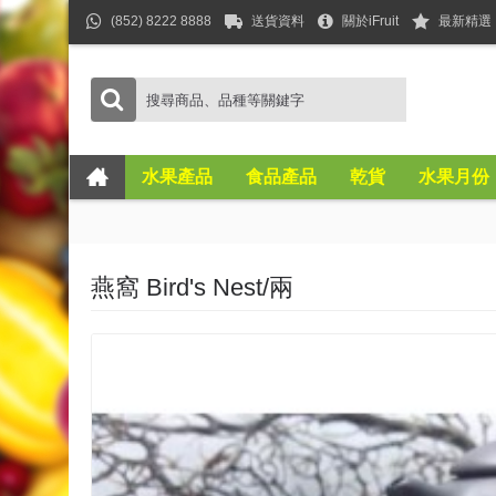
(852) 8222 8888
送貨資料
關於iFruit
最新精選
水果產品
食品產品
乾貨
水果月份
燕窩 Bird's Nest/兩