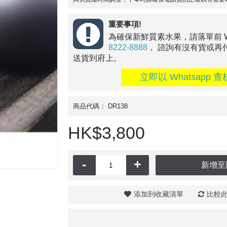
重要事項!
為確保新鮮質素水果，請落單前 Wha
8222-8888
， 諮詢有沒有貨或再
送貨到府上。
立即以 Whatsapp 查
商品代碼：
DR138
HK$3,800
-
+
新增至
添加到收藏清單
比較