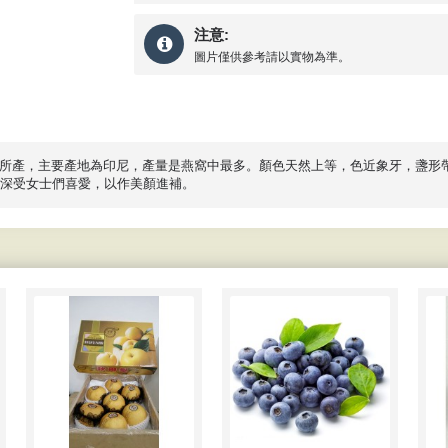
注意:
圖片僅供參考請以實物為準。
燕子所產，主要產地為印尼，產量是燕窩中最多。顏色天然上等，色近象牙，盞形
深受女士們喜愛，以作美顏進補。