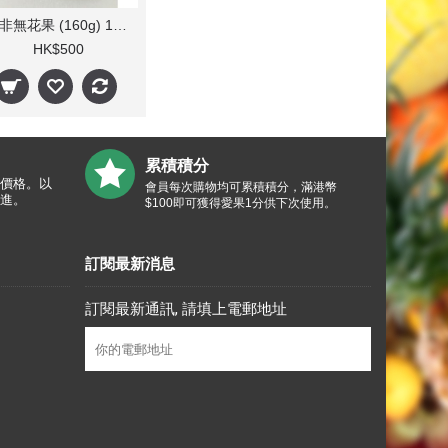
南非無花果 (160g) 12盒
HK$500
累積積分
價格。以
會員每次購物均可累積積分，滿港幣
進。
$100即可獲得愛果1分供下次使用。
訂閱最新消息
訂閱最新通訊, 請填上電郵地址