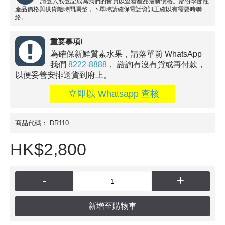
請登入或登記成為我們的會員以查看產品最新價格。部份季節性
產品價格與供貨隨時間調整，下單時請確保電話資訊正確以有需要時聯
絡。
重要事項!
為確保新鮮質素水果，請落單前 WhatsApp
我們
8222-8888
， 諮詢有沒有貨或再付款，
以便妥善安排送貨到府上。
立即以 Whatsapp 查核
商品代碼：
DR110
HK$2,800
-
+
新增至購物車