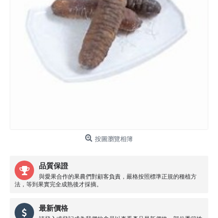
按圖瀏覽相簿
品質保證
與愛果合作的果農們對顧客負責，嚴格按照標準正規的種植方
法，等到果實完全成熟後才採摘。
最新價格