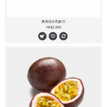
澳洲清水禿參/斤
HK$2,800