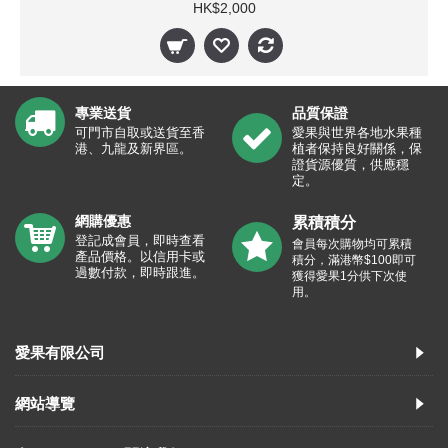
HK$2,000
專業送貨
品質保證
可門市自取或送貨至香
愛果與世界各地水果種
港、九龍及新界區。
植者保持良好關係，保
證貨源優質，供應穩
定。
網購優惠
累積積分
登記成會員，即時查看
會員每次購物均可累積
產品價格。以信用卡或
積分，滿港幣$100即可
過數付款，即時跟進。
獲得愛果1分供下次使
用。
愛果有限公司
網站導覽