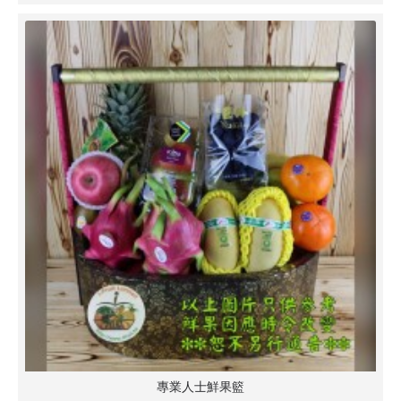
專業人士鮮果籃