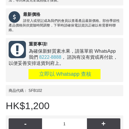
法，等到果實完全成熟後才採摘。
最新價格
請登入或登記成為我們的會員以查看產品最新價格。部份季節性
產品價格與供貨隨時間調整，下單時請確保電話資訊正確以有需要時聯
絡。
重要事項!
為確保新鮮質素水果，請落單前 WhatsApp
我們
8222-8888
， 諮詢有沒有貨或再付款，
以便妥善安排送貨到府上。
立即以 Whatsapp 查核
商品代碼：
SFB102
HK$1,200
-
+