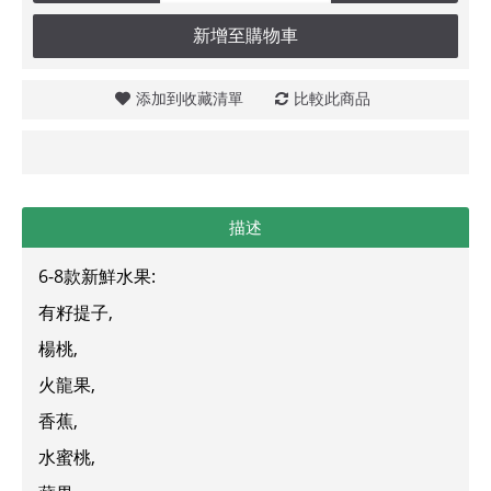
新增至購物車
添加到收藏清單
比較此商品
描述
6-8款新鮮水果:
有籽提子,
楊桃,
火龍果,
香蕉,
水蜜桃,