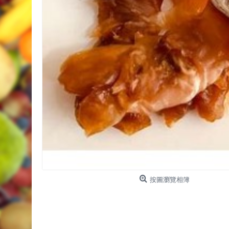
按圖瀏覽相簿