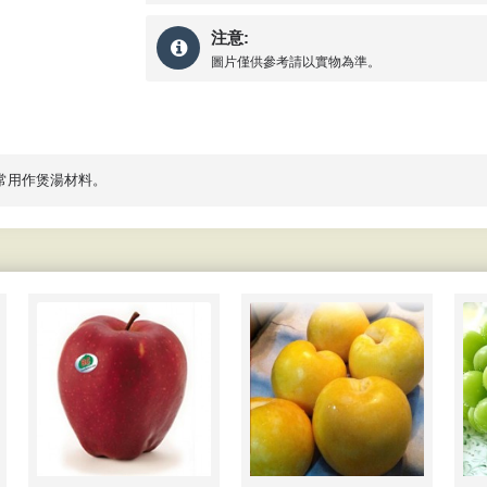
注意:
圖片僅供參考請以實物為準。
 常用作煲湯材料。