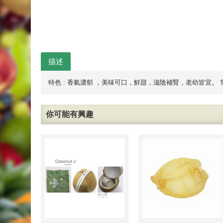
描述
特色 : 香氣濃郁 ，美味可口，鮮甜，滋陰補腎，老幼皆宜。
你可能有興趣