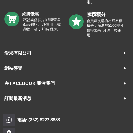
定。
網購優惠
累積積分
登記成會員，即時查看
會員每次購物均可累積
產品價格。以信用卡或
積分，滿港幣$100即可
過數付款，即時跟進。
獲得愛果1分供下次使
用。
愛果有限公司
網站導覽
在 FACEBOOK 關注我們
訂閱最新消息
電話: (852) 8222 8888