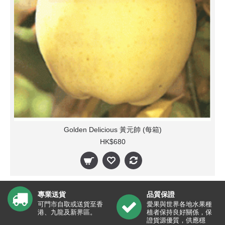
Golden Delicious 黃元帥 (每箱)
HK$680
專業送貨
品質保證
可門市自取或送貨至香
愛果與世界各地水果種
港、九龍及新界區。
植者保持良好關係，保
證貨源優質，供應穩