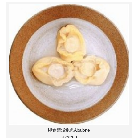
即食清湯鮑魚Abalone
HK$260