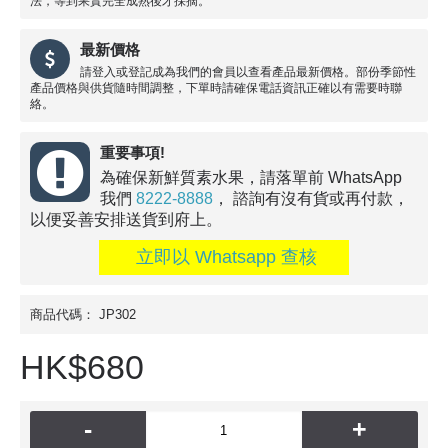
法，等到果實完全成熟後才採摘。
最新價格
請登入或登記成為我們的會員以查看產品最新價格。部份季節性
產品價格與供貨隨時間調整，下單時請確保電話資訊正確以有需要時聯
絡。
重要事項!
為確保新鮮質素水果，請落單前 WhatsApp
我們
8222-8888
， 諮詢有沒有貨或再付款，
以便妥善安排送貨到府上。
立即以 Whatsapp 查核
商品代碼：
JP302
HK$680
-
+