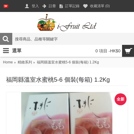
登入
註冊
訂單記錄
收藏清單 (
0
)
選單
0 項目 -HK$0
Home
精緻系列
福岡縣溫室水蜜桃5-6 個裝(每箱) 1.2Kg
福岡縣溫室水蜜桃5-6 個裝(每箱) 1.2Kg
全新