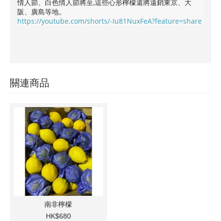
情人節、白色情人節將至,這些心形檸檬還將遠銷東京、大
阪、廣島等地。
https://youtube.com/shorts/-Iu81NuxFeA?feature=share
關連商品
南非檸檬
HK$680