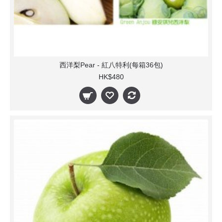
西洋梨Pear - 紅八特利(每箱36包)
HK$480