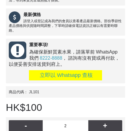
法，等到果實完全成熟後才採摘。
最新價格
請登入或登記成為我們的會員以查看產品最新價格。部份季節性
產品價格與供貨隨時間調整，下單時請確保電話資訊正確以有需要時聯
絡。
重要事項!
為確保新鮮質素水果，請落單前 WhatsApp
我們
8222-8888
， 諮詢有沒有貨或再付款，
以便妥善安排送貨到府上。
立即以 Whatsapp 查核
商品代碼：
JL101
HK$100
-
+