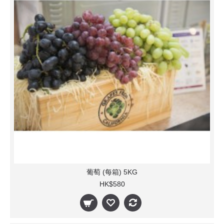
葡萄 (每箱) 5KG
HK$580