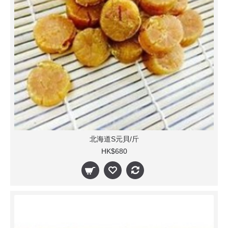
北海道S元貝/斤
HK$680