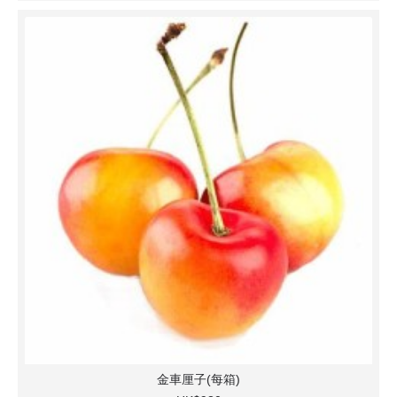
金車厘子(每箱)