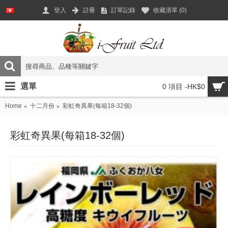
登入
註冊
訂單記錄
收藏清單 (
0
)
選單
0 項目 -HK$0
Home
十二月份
彩虹奇異果(每箱18-32個)
彩虹奇異果(每箱18-32個)