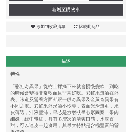
新增至購物車
添加到收藏清單
比較此商品
描述
特性
「​​​​​彩虹奇異果」從樹上採摘下來就會慢慢變軟，到吃
的時候會變得非常軟而且非常好吃。彩虹果無論在外
表、味道及營養方面都跟一般奇異果及金黃奇異果有
不同之處。彩虹果外形嬌小玲瓏，表面光滑無毛，果
皮薄透，汁液豐沛，果芯是放射狀呈心形圖案，果肉
細嫩，綠中帶紅，具有多層次的清爽口感，水潤香
甜，可以連皮一起食用，其最大特點是含極豐富的營
養價值。