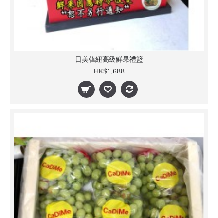
日美韓紐高級鮮果禮籃
HK$1,688