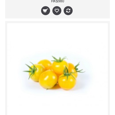
HK$980