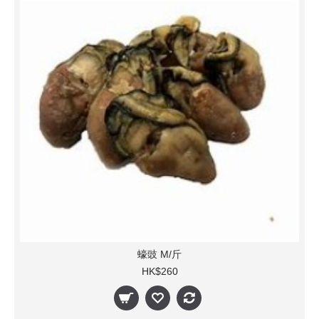
蠔豉 M/斤
HK$260