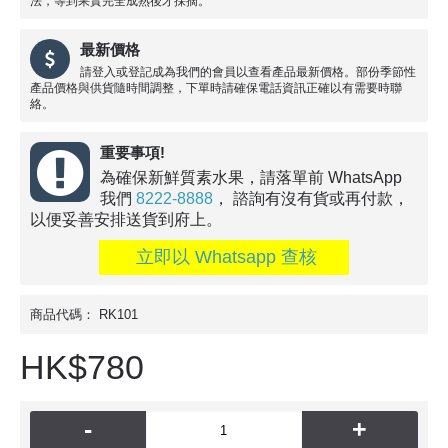
法，等到果實完全成熟後才採摘。
最新價格
請登入或登記成為我們的會員以查看產品最新價格。部份季節性
產品價格與供貨隨時間調整，下單時請確保電話資訊正確以有需要時聯
絡。
重要事項!
為確保新鮮質素水果，請落單前 WhatsApp
我們
8222-8888
， 諮詢有沒有貨或再付款，
以便妥善安排送貨到府上。
立即以 Whatsapp 查核
商品代碼：
RK101
HK$780
-
+