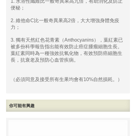
1. 水溶性纖維比一般奇異果高九倍，有助消化及防止
便秘；
2. 維他命C比一般奇異果高2倍，大大增強身體免疫
力；
3. 獨有天然紅色花青素（Anthocyanins），葉紅素已
被多份科學報告指出能有效防止癌症腫瘤細胞生長。
葉紅素同時為一種強效抗氧化物，有效預防癌細胞生
長，抗衰老及預防心血管疾病。
（必須同意及接受所有生果均會有10%自然損耗。）
你可能有興趣