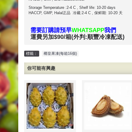
Storage Temperature :2-4 C , Shelf life: 10-20 days
HACCP, GMP, Halal正品 冷藏:2-4 C , 保鲜期: 10-20 天
需要訂購請預早
WHATSAPP
我們
運費另加$90/箱(外判:順豐冷凍配送)
標籤：
椰皇果凍(每箱16個)
你可能有興趣