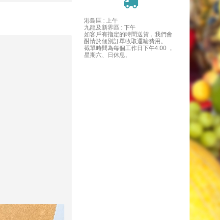
港島區 : 上午
九龍及新界區 : 下午
如客戶有指定的時間送貨，我們會
酎情於個別訂單收取運輸費用。
截單時間為每個工作日下午4:00 ，
星期六、日休息。