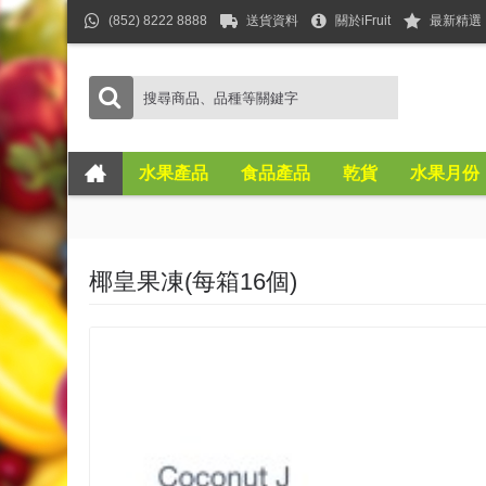
(852) 8222 8888
送貨資料
關於iFruit
最新精選
水果產品
食品產品
乾貨
水果月份
椰皇果凍(每箱16個)