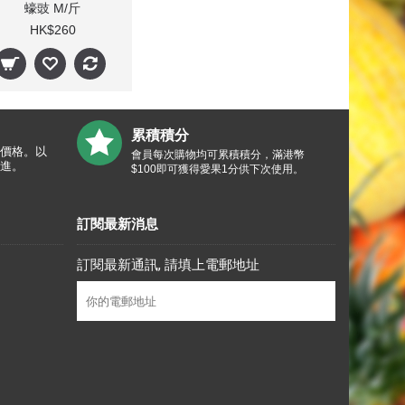
蠔豉 M/斤
HK$260
累積積分
價格。以
會員每次購物均可累積積分，滿港幣
進。
$100即可獲得愛果1分供下次使用。
訂閱最新消息
訂閱最新通訊, 請填上電郵地址