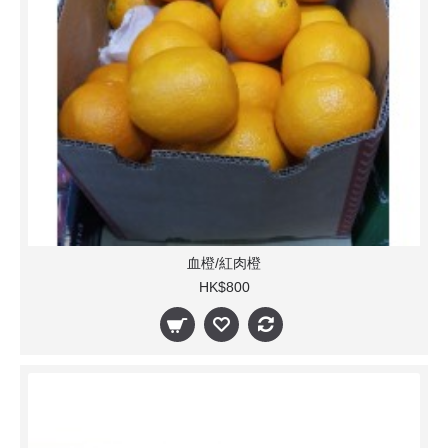
血橙/紅肉橙
HK$800