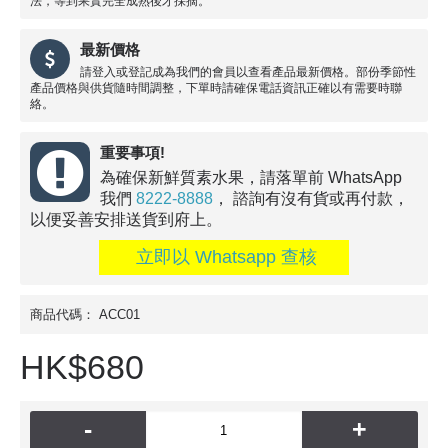
法，等到果實完全成熟後才採摘。
最新價格
請登入或登記成為我們的會員以查看產品最新價格。部份季節性
產品價格與供貨隨時間調整，下單時請確保電話資訊正確以有需要時聯
絡。
重要事項!
為確保新鮮質素水果，請落單前 WhatsApp
我們
8222-8888
， 諮詢有沒有貨或再付款，
以便妥善安排送貨到府上。
立即以 Whatsapp 查核
商品代碼：
ACC01
HK$680
-
+