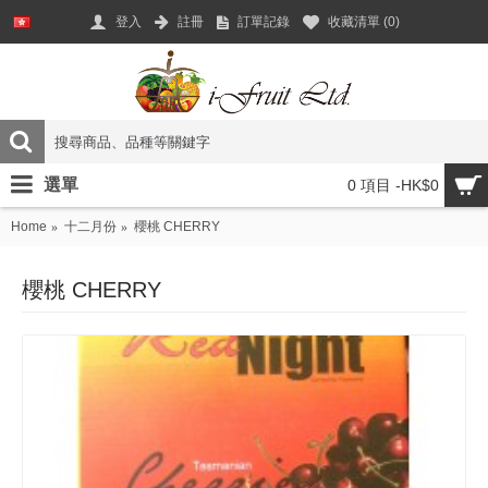
登入
註冊
訂單記錄
收藏清單 (
0
)
選單
0 項目 -HK$0
Home
十二月份
櫻桃 CHERRY
櫻桃 CHERRY