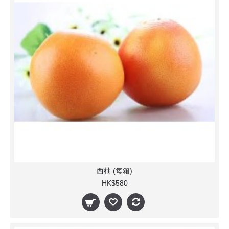
西柚 (每箱)
HK$580