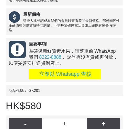
法，等到果實完全成熟後才採摘。
最新價格
請登入或登記成為我們的會員以查看產品最新價格。部份季節性
產品價格與供貨隨時間調整，下單時請確保電話資訊正確以有需要時聯
絡。
重要事項!
為確保新鮮質素水果，請落單前 WhatsApp
我們
8222-8888
， 諮詢有沒有貨或再付款，
以便妥善安排送貨到府上。
立即以 Whatsapp 查核
商品代碼：
GK201
HK$580
-
+