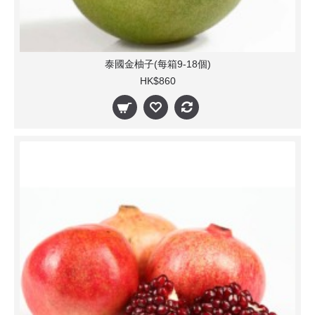
泰國金柚子(每箱9-18個)
HK$860