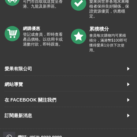
可門市自取或送貨至香
愛果與世界各地水果種
港、九龍及新界區。
植者保持良好關係，保
證貨源優質，供應穩
定。
網購優惠
累積積分
登記成會員，即時查看
會員每次購物均可累積
產品價格。以信用卡或
積分，滿港幣$100即可
過數付款，即時跟進。
獲得愛果1分供下次使
用。
愛果有限公司
網站導覽
在 FACEBOOK 關注我們
訂閱最新消息