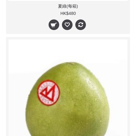
夏綠(每箱)
HK$480