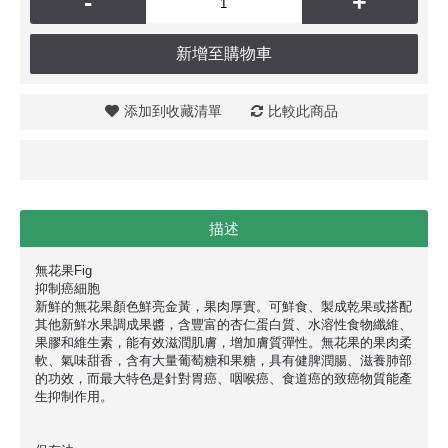
-
+
新增至購物車
添加到收藏清單
比較此商品
描述
無花果Fig
抑制癌細胞
新鮮的無花果顏色鮮亮金黃，果肉厚實。可鮮食、製成乾果或搭配
其他新鮮水果調成果醬，含豐富的杏仁蛋白質、水溶性食物纖維、
果膠和維生素，能有效滋潤肌膚，增加膚質彈性。無花果的果肉柔
軟、氣味甜香，含有大量葡萄糖和果糖，具有健脾潤腸、滋養肺部
的功效，而最大特色是針對胃癌、咽喉癌、食道癌的致癌物質能產
生抑制作用。