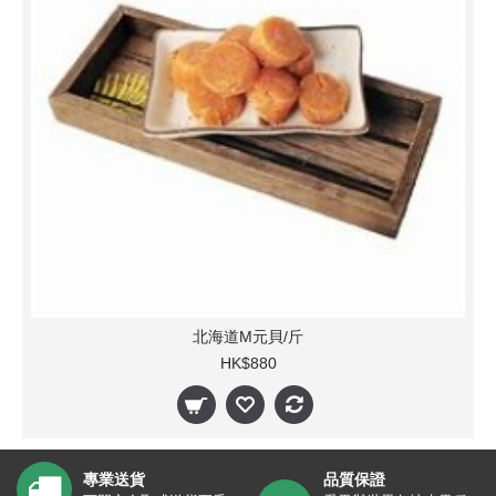
北海道M元貝/斤
HK$880
專業送貨
品質保證