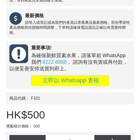
法，等到果實完全成熟後才採摘。
最新價格
請登入或登記成為我們的會員以查看產品最新價格。部份季節性
產品價格與供貨隨時間調整，下單時請確保電話資訊正確以有需要時聯
絡。
重要事項!
為確保新鮮質素水果，請落單前 WhatsApp
我們
8222-8888
， 諮詢有沒有貨或再付款，
以便妥善安排送貨到府上。
立即以 Whatsapp 查核
商品代碼：
F101
HK$500
獎勵積分價格： 500