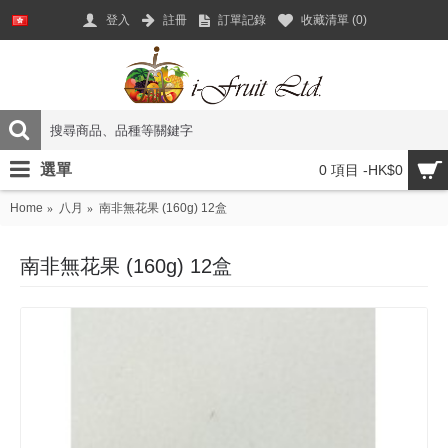
登入
註冊
訂單記錄
收藏清單 (
0
)
選單
0 項目 -HK$0
Home
八月
南非無花果 (160g) 12盒
南非無花果 (160g) 12盒