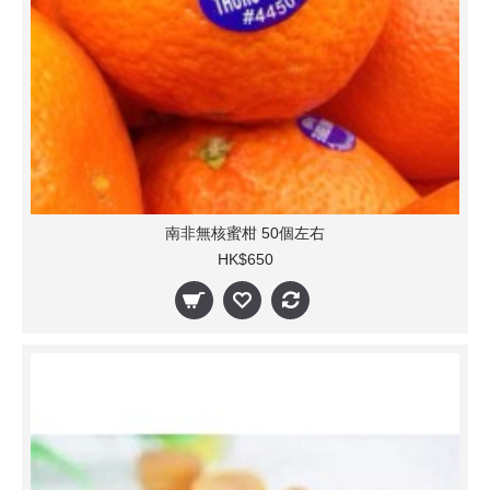
南非無核蜜柑 50個左右
HK$650