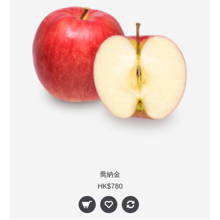
喬納金
HK$780