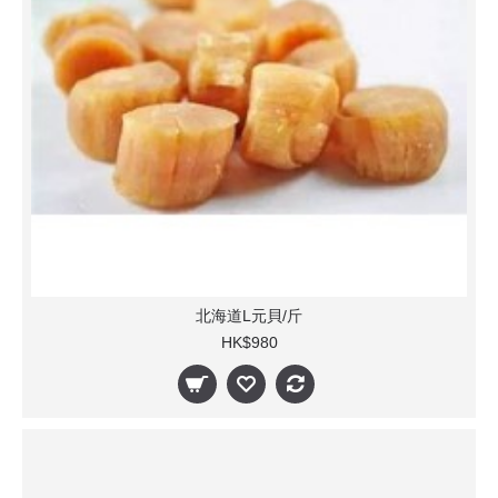
北海道L元貝/斤
HK$980