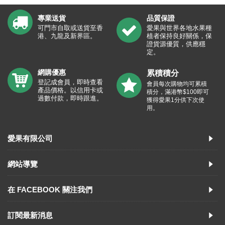
專業送貨
品質保證
可門市自取或送貨至香
愛果與世界各地水果種
港、九龍及新界區。
植者保持良好關係，保
證貨源優質，供應穩
定。
網購優惠
累積積分
登記成會員，即時查看
會員每次購物均可累積
產品價格。以信用卡或
積分，滿港幣$100即可
過數付款，即時跟進。
獲得愛果1分供下次使
用。
愛果有限公司
網站導覽
在 FACEBOOK 關注我們
訂閱最新消息