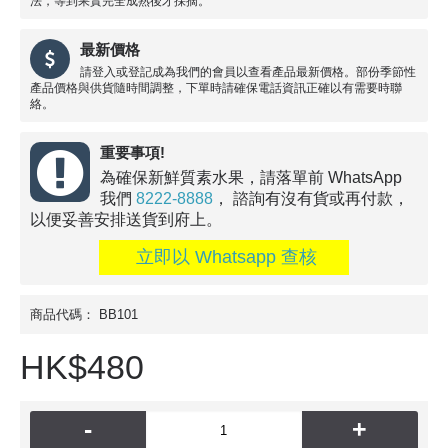
法，等到果實完全成熟後才採摘。
最新價格
請登入或登記成為我們的會員以查看產品最新價格。部份季節性
產品價格與供貨隨時間調整，下單時請確保電話資訊正確以有需要時聯
絡。
重要事項!
為確保新鮮質素水果，請落單前 WhatsApp
我們
8222-8888
， 諮詢有沒有貨或再付款，
以便妥善安排送貨到府上。
立即以 Whatsapp 查核
商品代碼：
BB101
HK$480
-
+