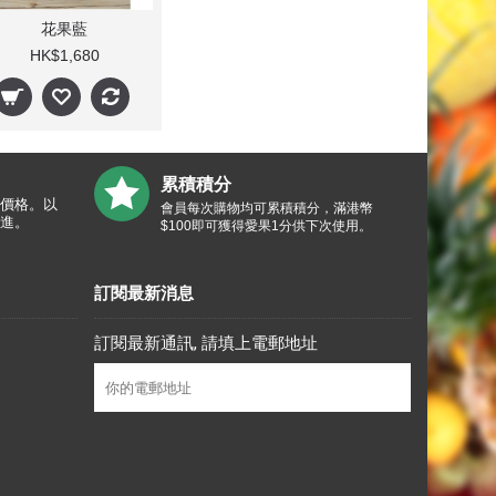
花果藍
HK$1,680
累積積分
價格。以
會員每次購物均可累積積分，滿港幣
進。
$100即可獲得愛果1分供下次使用。
訂閱最新消息
訂閱最新通訊, 請填上電郵地址