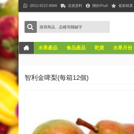
(852) 8222 8888
送貨資料
關於iFruit
最新精選
水果產品
食品產品
乾貨
水果月份
智利金啤梨(每箱12個)