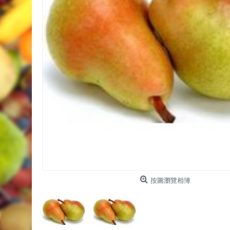
按圖瀏覽相簿