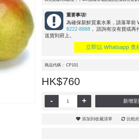
重要事項!
為確保新鮮質素水果，請落單前 Wha
8222-8888
， 諮詢有沒有貨或再
送貨到府上。
立即以 Whatsapp 查
商品代碼：
CP101
HK$760
-
+
新增至
添加到收藏清單
比較