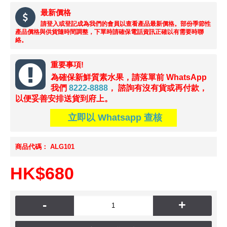
最新價格
請登入或登記成為我們的會員以查看產品最新價格。部份季節性
產品價格與供貨隨時間調整，下單時請確保電話資訊正確以有需要時聯
絡。
重要事項!
為確保新鮮質素水果，請落單前 WhatsApp
我們
8222-8888
， 諮詢有沒有貨或再付款，
以便妥善安排送貨到府上。
立即以 Whatsapp 查核
商品代碼：
ALG101
HK$680
-
+