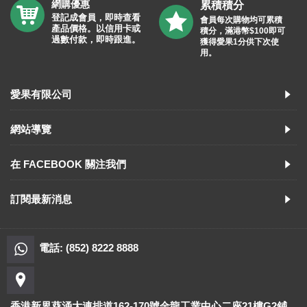
網購優惠
累積積分
登記成會員，即時查看
會員每次購物均可累積
產品價格。以信用卡或
積分，滿港幣$100即可
過數付款，即時跟進。
獲得愛果1分供下次使
用。
愛果有限公司
網站導覽
在 FACEBOOK 關注我們
訂閱最新消息
電話: (852) 8222 8888
香港新界葵涌大連排道162-170號金龍工業中心二座21樓G2鋪