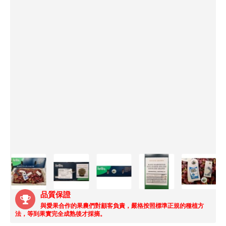
按圖瀏覽相簿
品質保證
與愛果合作的果農們對顧客負責，嚴格按照標準正規的種植方
法，等到果實完全成熟後才採摘。