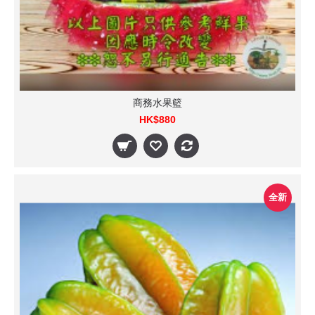
商務水果籃
HK$880
全新