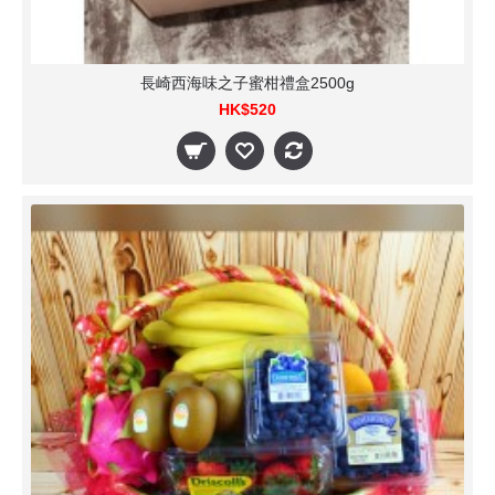
長崎西海味之子蜜柑禮盒2500g
HK$520