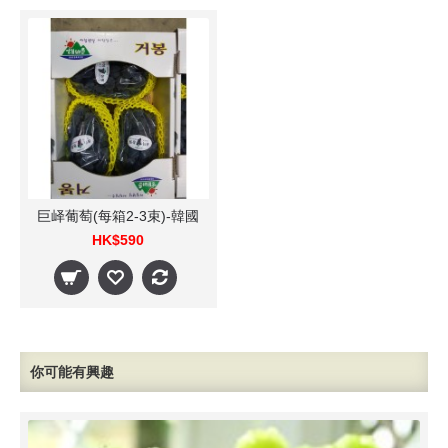
巨峄葡萄(每箱2-3束)-韓國
HK$590
你可能有興趣