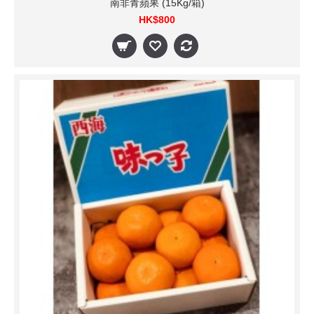
南非青蘋果 (15Kg/箱)
HK$800