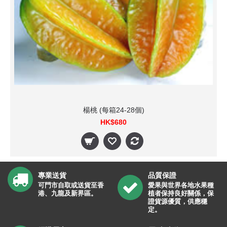
楊桃 (每箱24-28個)
HK$680
專業送貨
品質保證
可門市自取或送貨至香
愛果與世界各地水果種
港、九龍及新界區。
植者保持良好關係，保
證貨源優質，供應穩
定。