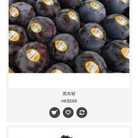
黑布冧
HK$588