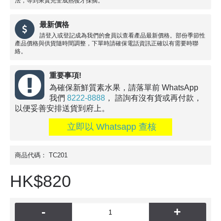
法，等到果實完全成熟後才採摘。
最新價格
請登入或登記成為我們的會員以查看產品最新價格。部份季節性
產品價格與供貨隨時間調整，下單時請確保電話資訊正確以有需要時聯
絡。
重要事項!
為確保新鮮質素水果，請落單前 WhatsApp
我們
8222-8888
， 諮詢有沒有貨或再付款，
以便妥善安排送貨到府上。
立即以 Whatsapp 查核
商品代碼：
TC201
HK$820
-
+