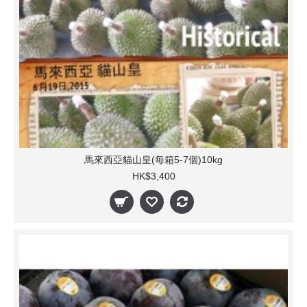
馬來西亞貓山皇(每箱5-7個)10kg
HK$3,400