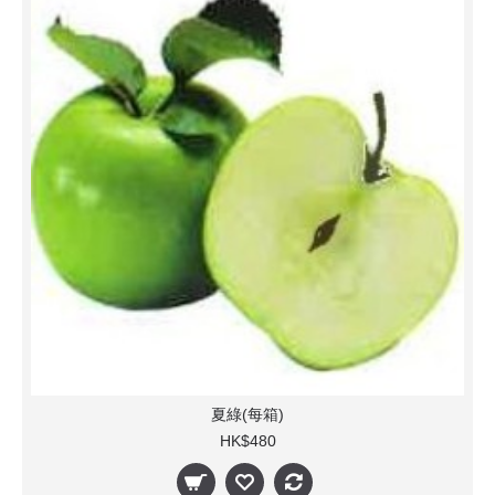
夏綠(每箱)
HK$480