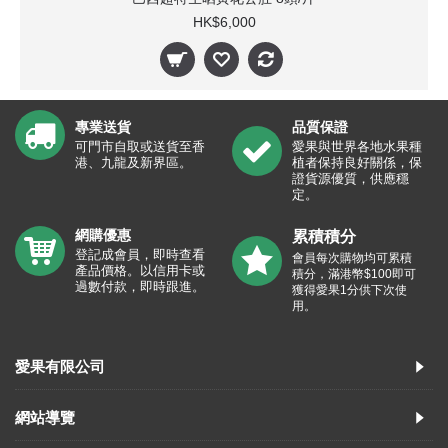
HK$6,000
專業送貨
品質保證
可門市自取或送貨至香
愛果與世界各地水果種
港、九龍及新界區。
植者保持良好關係，保
證貨源優質，供應穩
定。
網購優惠
累積積分
登記成會員，即時查看
會員每次購物均可累積
產品價格。以信用卡或
積分，滿港幣$100即可
過數付款，即時跟進。
獲得愛果1分供下次使
用。
愛果有限公司
網站導覽