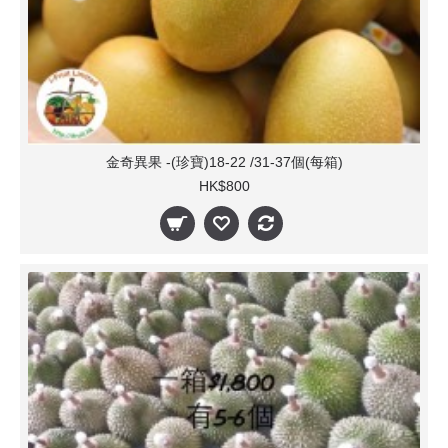
金奇異果 -(珍寶)18-22 /31-37個(每箱)
HK$800