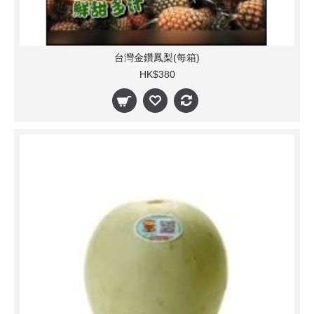
台灣金鑽鳳梨(每箱)
HK$380