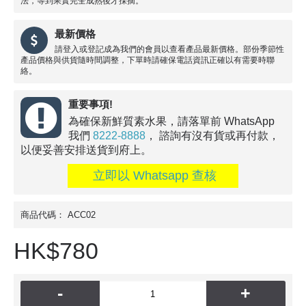
法，等到果實完全成熟後才採摘。
最新價格
請登入或登記成為我們的會員以查看產品最新價格。部份季節性
產品價格與供貨隨時間調整，下單時請確保電話資訊正確以有需要時聯
絡。
重要事項!
為確保新鮮質素水果，請落單前 WhatsApp
我們
8222-8888
， 諮詢有沒有貨或再付款，
以便妥善安排送貨到府上。
立即以 Whatsapp 查核
商品代碼：
ACC02
HK$780
-
+