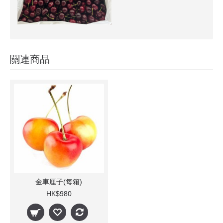
關連商品
金車厘子(每箱)
HK$980