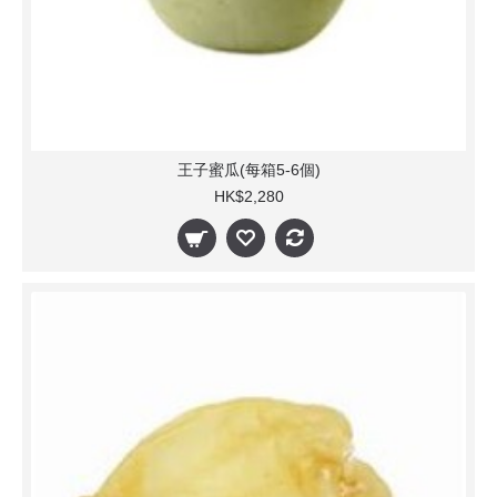
王子蜜瓜(每箱5-6個)
HK$2,280