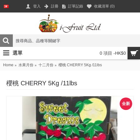
登入
註冊
訂單記錄
收藏清單 (
0
)
選單
0 項目 -HK$0
Home
水果月份
十二月份
櫻桃 CHERRY 5Kg /11lbs
櫻桃 CHERRY 5Kg /11lbs
全新