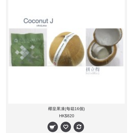
椰皇果凍(每箱16個)
HK$820