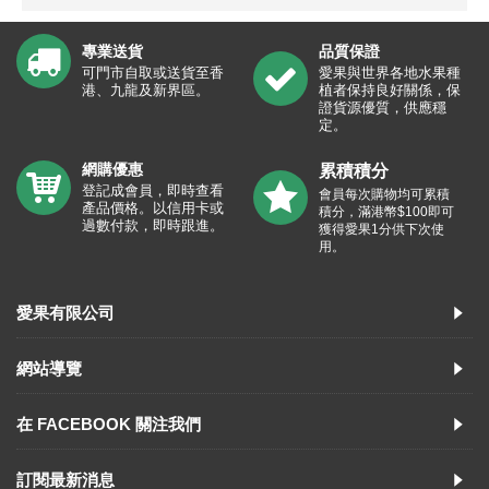
專業送貨
品質保證
可門市自取或送貨至香
愛果與世界各地水果種
港、九龍及新界區。
植者保持良好關係，保
證貨源優質，供應穩
定。
網購優惠
累積積分
登記成會員，即時查看
會員每次購物均可累積
產品價格。以信用卡或
積分，滿港幣$100即可
過數付款，即時跟進。
獲得愛果1分供下次使
用。
愛果有限公司
網站導覽
在 FACEBOOK 關注我們
訂閱最新消息