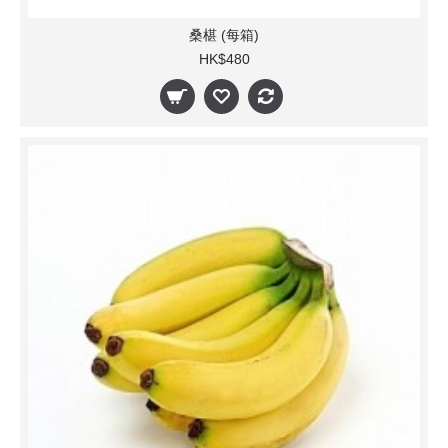
桑椹 (每箱)
HK$480