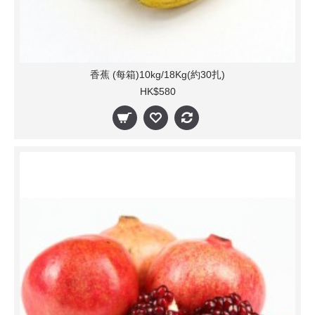
香蕉 (每箱)10kg/18Kg(約30扎)
HK$580