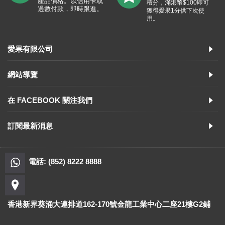
產品價格。以信用卡或
積分，滿港幣$100即可
過數付款，即時跟進。
獲得愛果1分供下次使
用。
愛果有限公司
網站導覽
在 FACEBOOK 關注我們
訂閱最新消息
電話: (852) 8222 8888
香港新界葵涌大連排道162-170號金龍工業中心二座21樓G2鋪