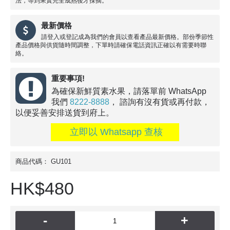
法，等到果實完全成熟後才採摘。
最新價格
請登入或登記成為我們的會員以查看產品最新價格。部份季節性
產品價格與供貨隨時間調整，下單時請確保電話資訊正確以有需要時聯
絡。
重要事項!
為確保新鮮質素水果，請落單前 WhatsApp
我們
8222-8888
， 諮詢有沒有貨或再付款，
以便妥善安排送貨到府上。
立即以 Whatsapp 查核
商品代碼：
GU101
HK$480
-
+