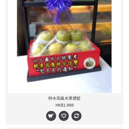
時令高級水果禮籃
HK$1,888