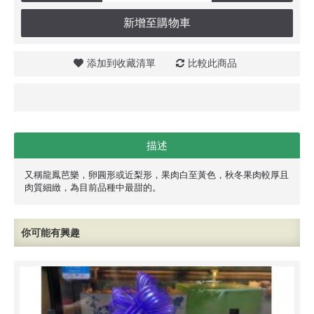
新增至購物車
添加到收藏清單
比較此商品
描述
又稱龍鳳芭樂，卵圓形或近梨形，果肉白至黃色，秋冬果肉較厚且
肉質細緻，為目前品種中最甜的。
你可能有興趣