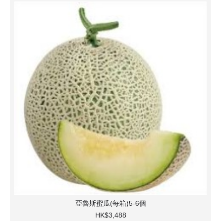
亞魯斯蜜瓜(每箱)5-6個
HK$3,488