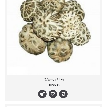
花姑一斤16兩
HK$630