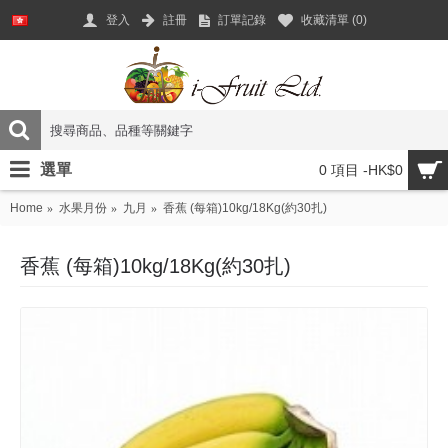
登入
註冊
訂單記錄
收藏清單 (
0
)
選單
0 項目 -HK$0
Home
水果月份
九月
香蕉 (每箱)10kg/18Kg(約30扎)
香蕉 (每箱)10kg/18Kg(約30扎)