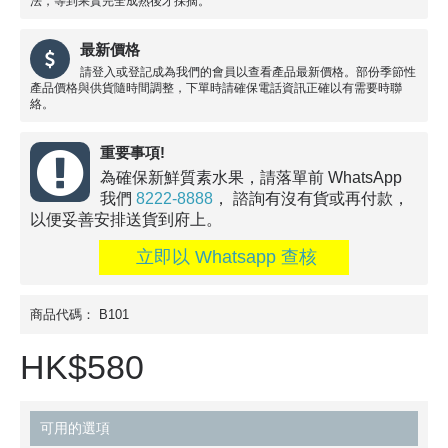
法，等到果實完全成熟後才採摘。
最新價格
請登入或登記成為我們的會員以查看產品最新價格。部份季節性
產品價格與供貨隨時間調整，下單時請確保電話資訊正確以有需要時聯
絡。
重要事項!
為確保新鮮質素水果，請落單前 WhatsApp
我們
8222-8888
， 諮詢有沒有貨或再付款，
以便妥善安排送貨到府上。
立即以 Whatsapp 查核
商品代碼：
B101
HK$580
可用的選項