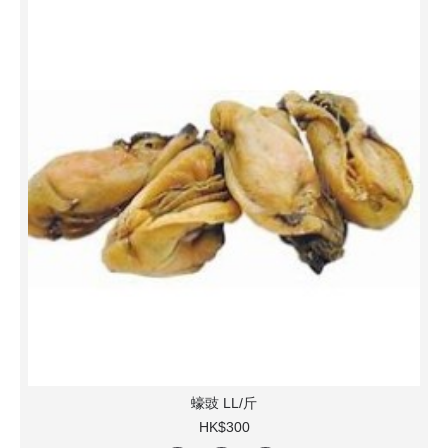
蠔豉 LL/斤
HK$300