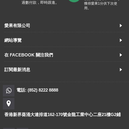
過數付款，即時跟進。
獲得愛果1分供下次使
用。
愛果有限公司
網站導覽
在 FACEBOOK 關注我們
訂閱最新消息
電話: (852) 8222 8888
香港新界葵涌大連排道162-170號金龍工業中心二座21樓G2鋪