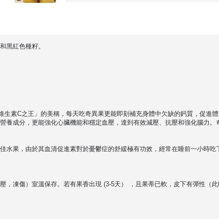
和黑紅色種籽。
維生素C之王」的美稱，每天吃奇異果更能即刻補充身體中欠缺的鈣質，促進
營養成分，更能強化心臟機能和穩定血壓，達到有效減壓、抗壓和強化腦力。
佳水果，由於其血清促進素對於憂鬱症的舒緩極有功效，經常在睡前一小時吃
，凍傷）室溫保存。若有果香出現 (3-5天） ，且果蒂已軟，皮下有彈性（