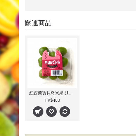
關連商品
紐西蘭寶貝奇異果 (12盒/箱)
HK$480