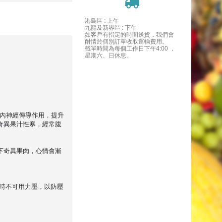
港島區 : 上午
九龍及新界區 : 下午
如客戶有指定的時間送貨，我們會
酎情於個別訂單收取運輸費用。
截單時間為每個工作日下午4:00 ，
星期六、日休息。
體內神經傳導作用，提升
奇異果汁性寒，經常腹
下奇異果肉，心情會漸
此時不可用力壓，以防壓