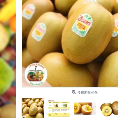
按圖瀏覽相簿