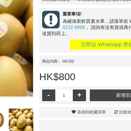
重要事項!
為確保新鮮質素水果，請落單前 Wha
8222-8888
， 諮詢有沒有貨或再
送貨到府上。
立即以 Whatsapp 查
商品代碼：
GK102
HK$800
-
+
新增至
添加到收藏清單
比較