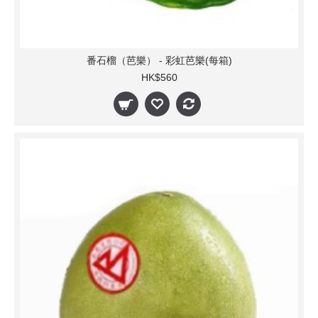
番石榴（芭樂） - 彩虹芭樂(每箱)
HK$560