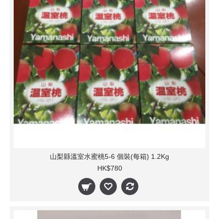
山梨縣溫室水蜜桃5-6 個裝(每箱) 1.2Kg
HK$780