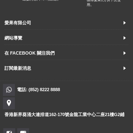
獲得愛果1分供下次使
用。
愛果有限公司
網站導覽
在 FACEBOOK 關注我們
訂閱最新消息
電話: (852) 8222 8888
香港新界葵涌大連排道162-170號金龍工業中心二座21樓G2鋪