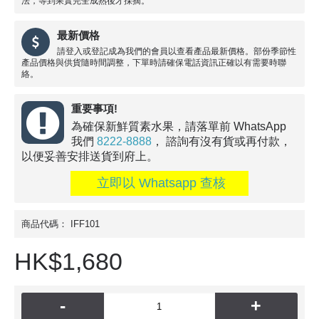
法，等到果實完全成熟後才採摘。
最新價格
請登入或登記成為我們的會員以查看產品最新價格。部份季節性
產品價格與供貨隨時間調整，下單時請確保電話資訊正確以有需要時聯
絡。
重要事項!
為確保新鮮質素水果，請落單前 WhatsApp
我們
8222-8888
， 諮詢有沒有貨或再付款，
以便妥善安排送貨到府上。
立即以 Whatsapp 查核
商品代碼：
IFF101
HK$1,680
-
+