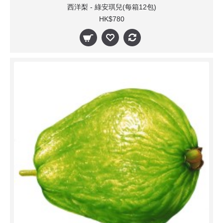
西洋梨 - 綠安琪兒(每箱12包)
HK$780