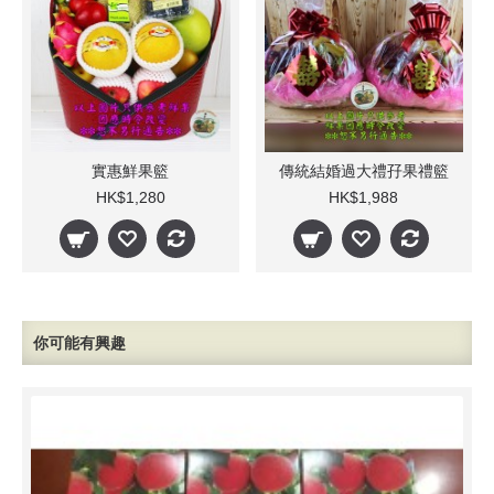
實惠鮮果籃
傳統結婚過大禮孖果禮籃
HK$1,280
HK$1,988
你可能有興趣