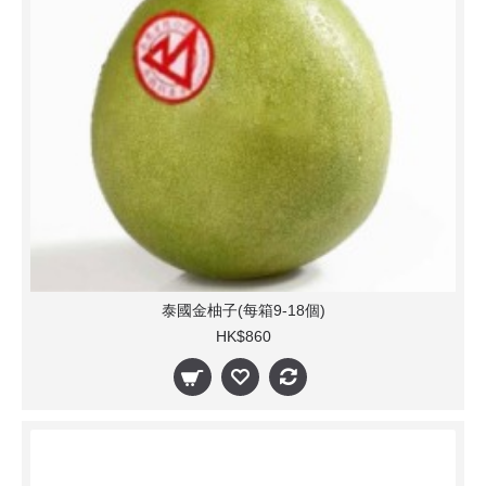
泰國金柚子(每箱9-18個)
HK$860