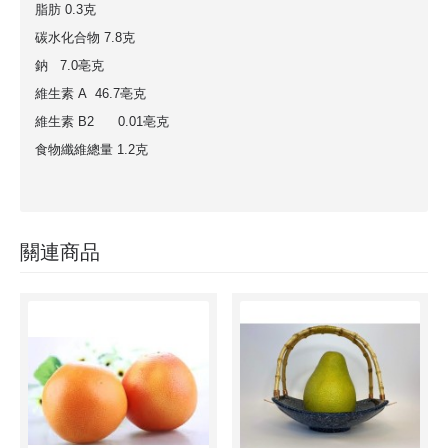
脂肪 0.3克
碳水化合物 7.8克
鈉 7.0亳克
維生素 A 46.7亳克
維生素 B2 0.01亳克
食物纖維總量 1.2克
關連商品