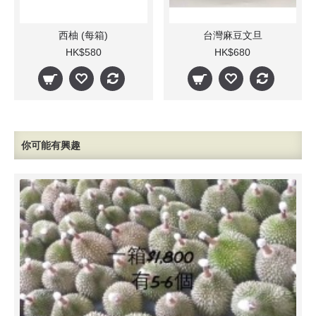
西柚 (每箱)
台灣麻豆文旦
HK$580
HK$680
你可能有興趣