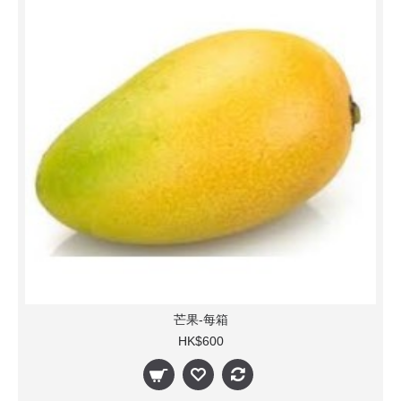
芒果-每箱
HK$600