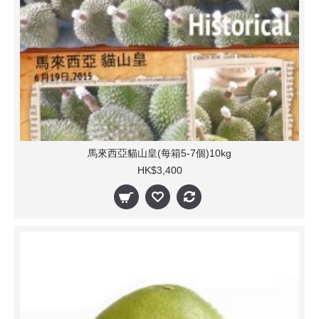
馬來西亞貓山皇(每箱5-7個)10kg
HK$3,400