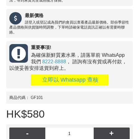
法，等到果實完全成熟後才採摘。
最新價格
請登入或登記成為我們的會員以查看產品最新價格。部份季節性
產品價格與供貨隨時間調整，下單時請確保電話資訊正確以有需要時聯
絡。
重要事項!
為確保新鮮質素水果，請落單前 WhatsApp
我們
8222-8888
， 諮詢有沒有貨或再付款，
以便妥善安排送貨到府上。
立即以 Whatsapp 查核
商品代碼：
GF101
HK$580
-
+