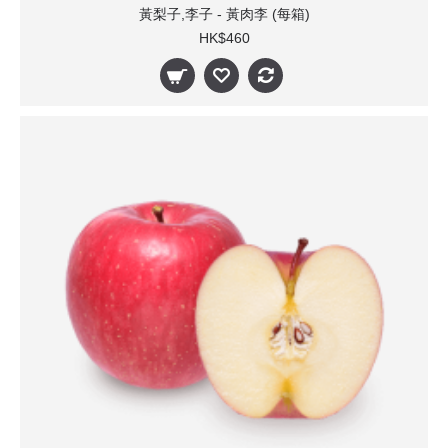
黃梨子,李子 - 黃肉李 (每箱)
HK$460