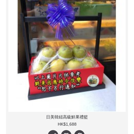
日美韓紐高級鮮果禮籃
HK$1,688