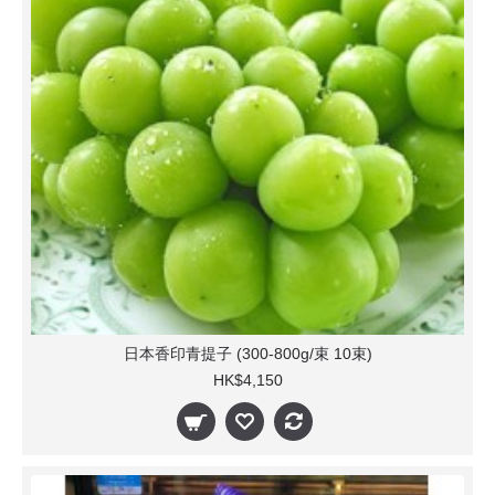
日本香印青提子 (300-800g/束 10束)
HK$4,150