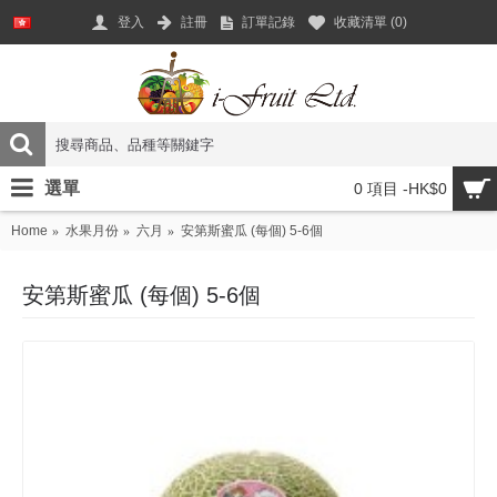
登入
註冊
訂單記錄
收藏清單 (
0
)
選單
0 項目 -HK$0
Home
水果月份
六月
安第斯蜜瓜 (每個) 5-6個
安第斯蜜瓜 (每個) 5-6個