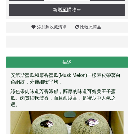
新增至購物車
添加到收藏清單
比較此商品
描述
安第斯蜜瓜和麝香蜜瓜(Musk Melon)一樣表皮帶著白
色網紋，分佈細密平均，
綠色果肉味道芳香濃郁，醇厚的味道可媲美王子蜜
瓜。肉質細軟濃香，而且甜度高，是蜜瓜中人氣之
選。