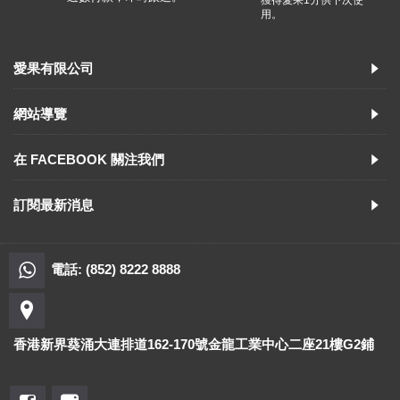
獲得愛果1分供下次使
用。
愛果有限公司
網站導覽
在 FACEBOOK 關注我們
訂閱最新消息
電話: (852) 8222 8888
香港新界葵涌大連排道162-170號金龍工業中心二座21樓G2鋪