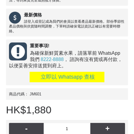
法，等到果實完全成熟後才採摘。
最新價格
請登入或登記成為我們的會員以查看產品最新價格。部份季節性
產品價格與供貨隨時間調整，下單時請確保電話資訊正確以有需要時聯
絡。
重要事項!
為確保新鮮質素水果，請落單前 WhatsApp
我們
8222-8888
， 諮詢有沒有貨或再付款，
以便妥善安排送貨到府上。
立即以 Whatsapp 查核
商品代碼：
JM601
HK$1,880
-
+